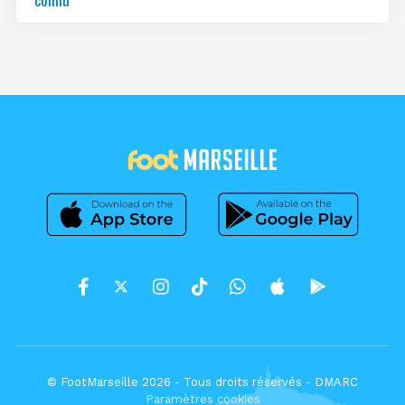
© FootMarseille 2026 - Tous droits réservés -
DMARC
Paramètres cookies