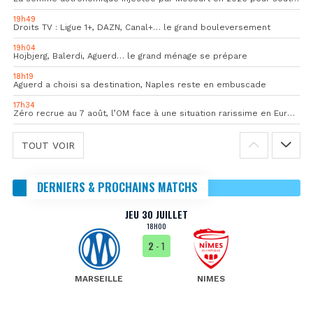
19h49
Droits TV : Ligue 1+, DAZN, Canal+… le grand bouleversement
19h04
Hojbjerg, Balerdi, Aguerd… le grand ménage se prépare
18h19
Aguerd a choisi sa destination, Naples reste en embuscade
17h34
Zéro recrue au 7 août, l’OM face à une situation rarissime en Europe
TOUT VOIR
DERNIERS & PROCHAINS MATCHS
JEU 30 JUILLET
18H00
2
- 1
MARSEILLE
NIMES