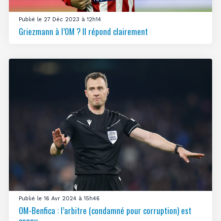
Publié le 27 Déc 2023 à 12h14
Griezmann à l’OM ? Il répond clairement
Publié le 16 Avr 2024 à 15h46
OM-Benfica : l’arbitre (condamné pour corruption) est
connu