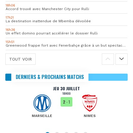
18h06
Accord trouvé avec Manchester City pour Rulli
17h21
La destination inattendue de Mbemba dévoilée
16h36
Un effet domino pourrait accélérer le dossier Rulli
15h51
Greenwood frappe fort avec Fenerbahçe grâce à un but spectaculaire
TOUT VOIR
DERNIERS & PROCHAINS MATCHS
JEU 30 JUILLET
18H00
2
- 1
MARSEILLE
NIMES