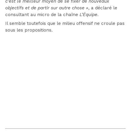
c’est le meilleur moyen de se fixer de nouveaux
objectifs et de partir sur autre chose »
, a déclaré le
consultant au micro de la chaîne
L’Équipe
.
Il semble toutefois que le milieu offensif ne croule pas
sous les propositions.