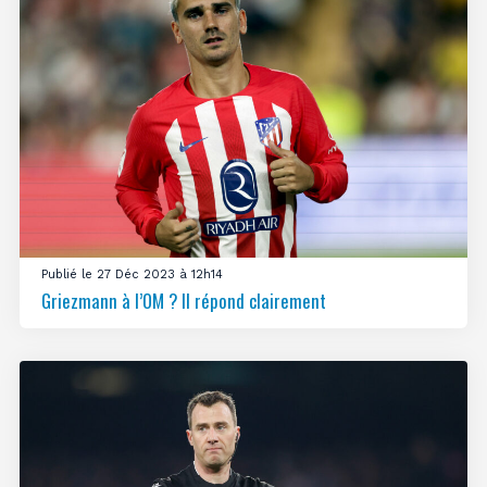
Publié le 27 Déc 2023 à 12h14
Griezmann à l’OM ? Il répond clairement