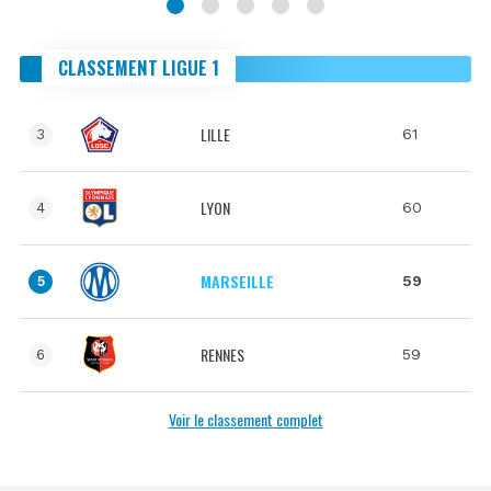
CLASSEMENT LIGUE 1
LILLE
61
3
LYON
60
4
MARSEILLE
59
5
RENNES
59
6
Voir le classement complet