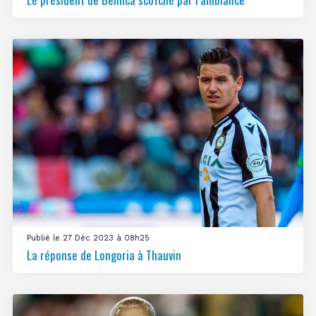
Publié le 27 Déc 2023 à 08h25
La réponse de Longoria à Thauvin