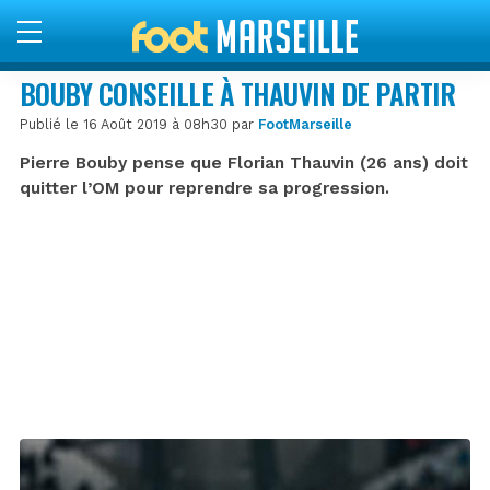
BOUBY CONSEILLE À THAUVIN DE PARTIR
Publié le 16 Août 2019 à 08h30 par
FootMarseille
Pierre Bouby pense que Florian Thauvin (26 ans) doit
quitter l’OM pour reprendre sa progression.