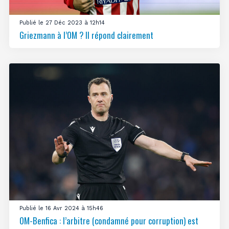
Publié le 27 Déc 2023 à 12h14
Griezmann à l’OM ? Il répond clairement
Publié le 16 Avr 2024 à 15h46
OM-Benfica : l’arbitre (condamné pour corruption) est