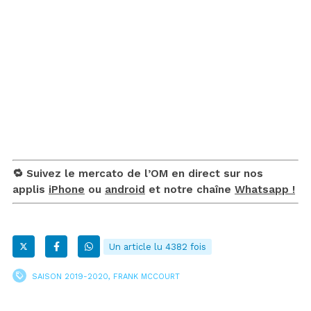
🔁 Suivez le mercato de l’OM en direct sur nos
applis
iPhone
ou
android
et notre chaîne
Whatsapp !
Un article lu 4382 fois
SAISON 2019-2020
,
FRANK MCCOURT