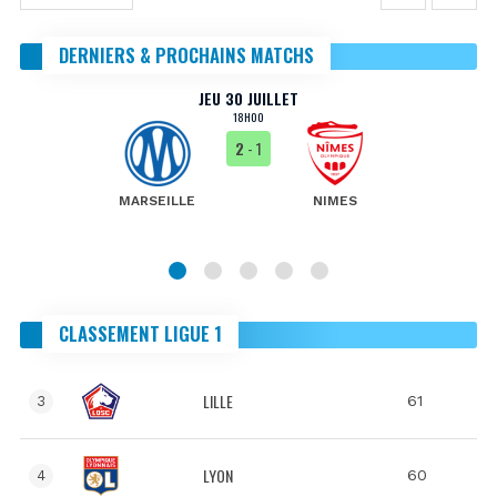
DERNIERS & PROCHAINS MATCHS
JEU 30 JUILLET
18H00
2
- 1
MARSEILLE
NIMES
CLASSEMENT LIGUE 1
LILLE
61
3
LYON
60
4