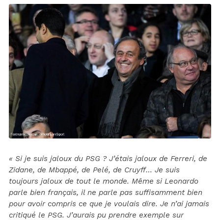
« Si je suis jaloux du PSG ? J’étais jaloux de Ferreri, de
Zidane, de Mbappé, de Pelé, de Cruyff… Je suis
toujours jaloux de tout le monde. Même si Leonardo
parle bien français, il ne parle pas suffisamment bien
pour avoir compris ce que je voulais dire. Je n’ai jamais
critiqué le PSG. J’aurais pu prendre exemple sur