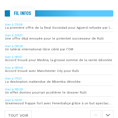
FIL INFOS
Hier à 21h06
La première offre de la Real Sociedad pour Aguerd refusée par l’OM
Hier à 20h21
Une offre déjà envoyée pour le potentiel successeur de Rulli
Hier à 19h36
Un latéral international libre ciblé par l’OM
Hier à 18h51
Accord trouvé pour Medina, la grosse somme de la vente dévoilée
Hier à 18h06
Accord trouvé avec Manchester City pour Rulli
Hier à 17h21
La destination inattendue de Mbemba dévoilée
Hier à 16h36
Un effet domino pourrait accélérer le dossier Rulli
Hier à 15h51
Greenwood frappe fort avec Fenerbahçe grâce à un but spectaculaire
TOUT VOIR