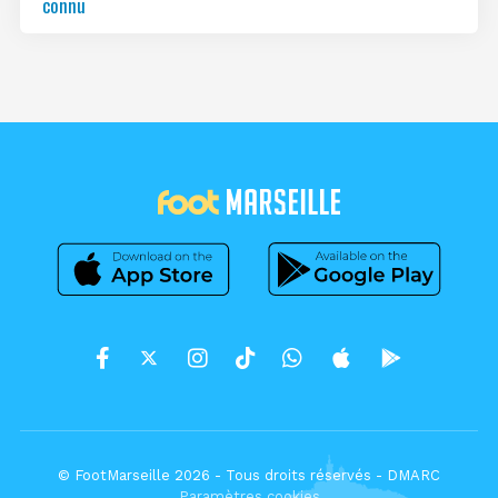
connu
© FootMarseille 2026 - Tous droits réservés -
DMARC
Paramètres cookies