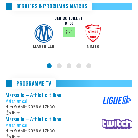
DERNIERS & PROCHAINS MATCHS
JEU 30 JUILLET
18H00
2
- 1
MARSEILLE
NIMES
PROGRAMME TV
Marseille – Athletic Bilbao
Match amical
dim 9 Août 2026 à 17h30
direct
Marseille – Athletic Bilbao
Match amical
dim 9 Août 2026 à 17h30
direct