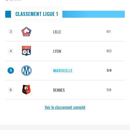
CLASSEMENT LIGUE 1
LILLE
61
3
LYON
60
4
MARSEILLE
59
5
RENNES
59
6
Voir le classement complet