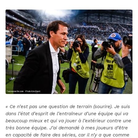
« Ce n’est pas une question de terrain (sourire). Je suis
dans l’état d’esprit de l’entraîneur d’une équipe qui va
beaucoup mieux et qui va jouer à l’extérieur contre une
très bonne équipe. J’ai demandé à mes joueurs d’être
en capacité de faire des séries, car il n’y a que comme