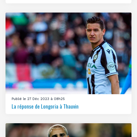
Publié le 27 Déc 2023 à 08h25
La réponse de Longoria à Thauvin