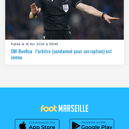
Publié le 16 Avr 2024 à 15h46
OM-Benfica : l’arbitre (condamné pour corruption) est
connu