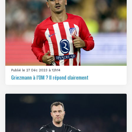
Publié le 27 Déc 2023 à 12h14
Griezmann à l’OM ? Il répond clairement