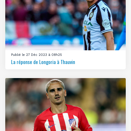
Publié le 27 Déc 2023 à 08h25
La réponse de Longoria à Thauvin