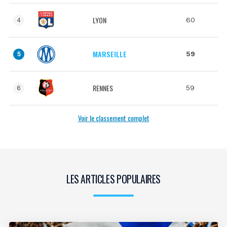
LYON
60
4
MARSEILLE
59
5
RENNES
59
6
Voir le classement complet
LES ARTICLES POPULAIRES