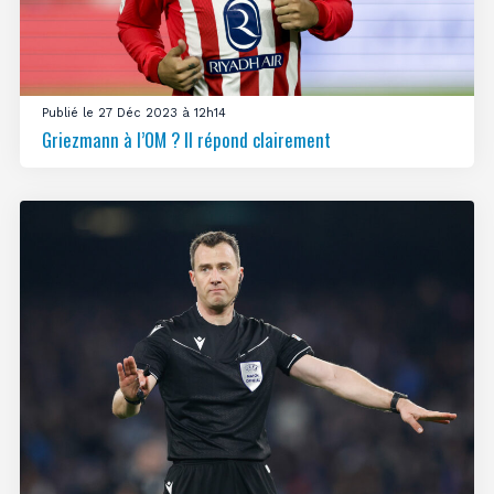
Publié le 27 Déc 2023 à 12h14
Griezmann à l’OM ? Il répond clairement