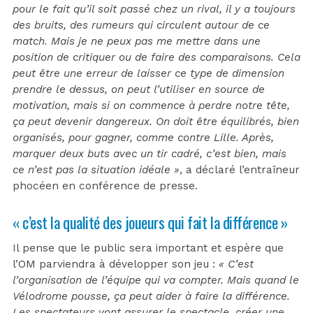
pour le fait qu’il soit passé chez un rival, il y a toujours
des bruits, des rumeurs qui circulent autour de ce
match. Mais je ne peux pas me mettre dans une
position de critiquer ou de faire des comparaisons. Cela
peut être une erreur de laisser ce type de dimension
prendre le dessus, on peut l’utiliser en source de
motivation, mais si on commence à perdre notre tête,
ça peut devenir dangereux. On doit être équilibrés, bien
organisés, pour gagner, comme contre Lille. Après,
marquer deux buts avec un tir cadré, c’est bien, mais
ce n’est pas la situation idéale »
, a déclaré l’entraîneur
phocéen en conférence de presse.
« c’est la qualité des joueurs qui fait la différence »
Il pense que le public sera important et espère que
l’OM parviendra à développer son jeu :
« C’est
l’organisation de l’équipe qui va compter. Mais quand le
Vélodrome pousse, ça peut aider à faire la différence.
Les spectateurs vont assurer le spectacle, créer une