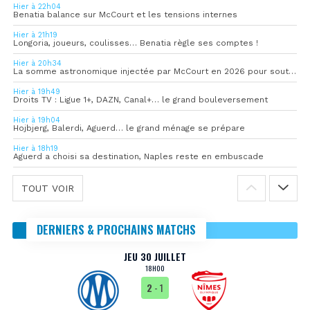
Hier à 22h04
Benatia balance sur McCourt et les tensions internes
Hier à 21h19
Longoria, joueurs, coulisses… Benatia règle ses comptes !
Hier à 20h34
La somme astronomique injectée par McCourt en 2026 pour soutenir l’OM
Hier à 19h49
Droits TV : Ligue 1+, DAZN, Canal+… le grand bouleversement
Hier à 19h04
Hojbjerg, Balerdi, Aguerd… le grand ménage se prépare
Hier à 18h19
Aguerd a choisi sa destination, Naples reste en embuscade
TOUT VOIR
DERNIERS & PROCHAINS MATCHS
JEU 30 JUILLET
18H00
2
- 1