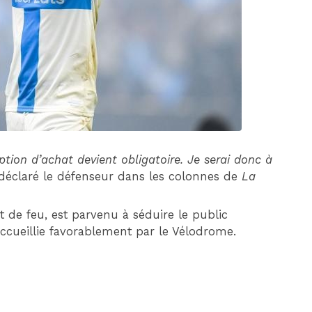
DIM 30 AOÛT
20H45
MONACO
MARSEILLE
ption d’achat devient obligatoire. Je serai donc à
 déclaré le défenseur dans les colonnes de
La
de feu, est parvenu à séduire le public
 accueillie favorablement par le Vélodrome.