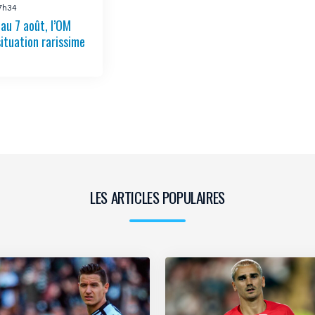
17h34
 au 7 août, l’OM
situation rarissime
LES ARTICLES POPULAIRES