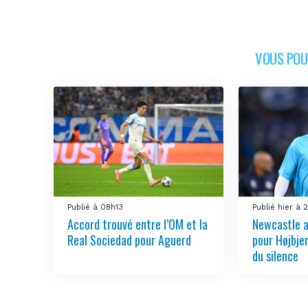
VOUS POUR
Publié à 08h13
Publié hier à 
Accord trouvé entre l’OM et la
Newcastle a
Real Sociedad pour Aguerd
pour Højbje
du silence