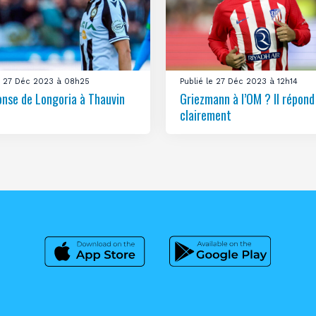
le 27 Déc 2023 à 08h25
Publié le 27 Déc 2023 à 12h14
onse de Longoria à Thauvin
Griezmann à l’OM ? Il répond
clairement