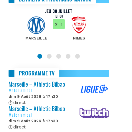
JEU 30 JUILLET
18H00
2
- 1
MARSEILLE
NIMES
MA
PROGRAMME TV
Marseille – Athletic Bilbao
Match amical
dim 9 Août 2026 à 17h30
direct
Marseille – Athletic Bilbao
Match amical
dim 9 Août 2026 à 17h30
direct