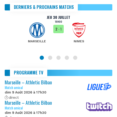
DERNIERS & PROCHAINS MATCHS
JEU 30 JUILLET
18H00
2
- 1
MARSEILLE
NIMES
PROGRAMME TV
Marseille – Athletic Bilbao
Match amical
dim 9 Août 2026 à 17h30
direct
Marseille – Athletic Bilbao
Match amical
dim 9 Août 2026 à 17h30