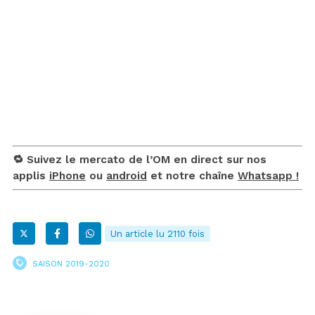
🔁 Suivez le mercato de l’OM en direct sur nos
applis
iPhone
ou
android
et notre chaîne
Whatsapp !
Un article lu 2110 fois
SAISON 2019-2020