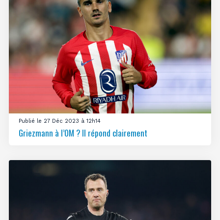
Publié le 27 Déc 2023 à 12h14
Griezmann à l’OM ? Il répond clairement