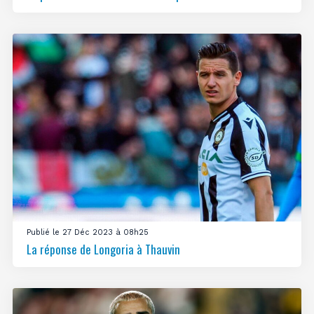
Publié le 27 Déc 2023 à 08h25
La réponse de Longoria à Thauvin