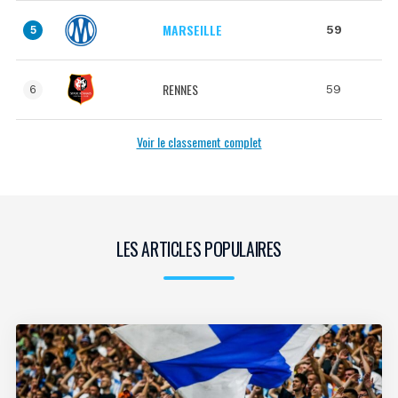
MARSEILLE
59
5
RENNES
59
6
Voir le classement complet
LES ARTICLES POPULAIRES