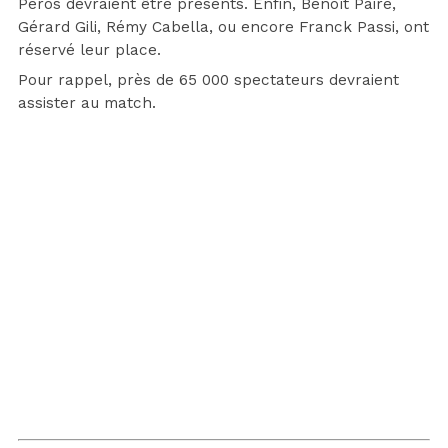
Peros devraient être présents. Enfin, Benoît Paire,
Gérard Gili, Rémy Cabella, ou encore Franck Passi, ont
réservé leur place.
Pour rappel, près de 65 000 spectateurs devraient
assister au match.