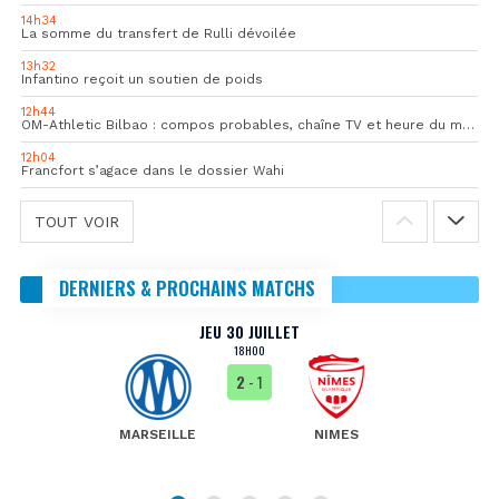
14h34
La somme du transfert de Rulli dévoilée
13h32
Infantino reçoit un soutien de poids
12h44
OM-Athletic Bilbao : compos probables, chaîne TV et heure du match
12h04
Francfort s’agace dans le dossier Wahi
TOUT VOIR
DERNIERS & PROCHAINS MATCHS
JEU 30 JUILLET
18H00
2
- 1
MARSEILLE
NIMES