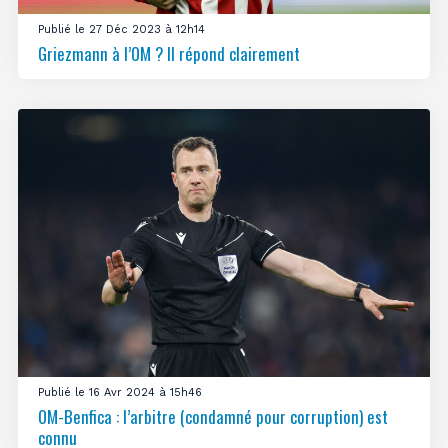
Publié le 27 Déc 2023 à 12h14
Griezmann à l’OM ? Il répond clairement
Publié le 16 Avr 2024 à 15h46
OM-Benfica : l’arbitre (condamné pour corruption) est
connu