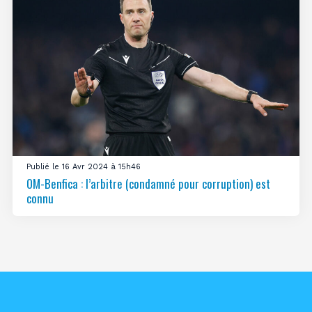
Publié le 16 Avr 2024 à 15h46
OM-Benfica : l’arbitre (condamné pour corruption) est
connu