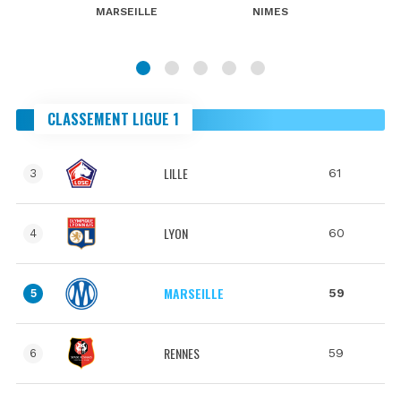
MARSEILLE
NIMES
CLASSEMENT LIGUE 1
LILLE
61
3
LYON
60
4
MARSEILLE
59
5
RENNES
59
6