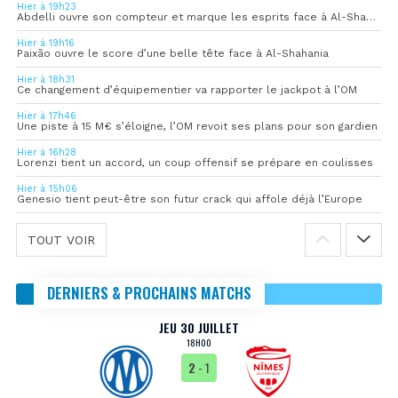
Hier à 19h23
Abdelli ouvre son compteur et marque les esprits face à Al-Shahania
Hier à 19h16
Paixão ouvre le score d’une belle tête face à Al-Shahania
Hier à 18h31
Ce changement d’équipementier va rapporter le jackpot à l’OM
Hier à 17h46
Une piste à 15 M€ s’éloigne, l’OM revoit ses plans pour son gardien
Hier à 16h28
Lorenzi tient un accord, un coup offensif se prépare en coulisses
Hier à 15h06
Genesio tient peut-être son futur crack qui affole déjà l’Europe
TOUT VOIR
DERNIERS & PROCHAINS MATCHS
JEU 30 JUILLET
18H00
2
- 1