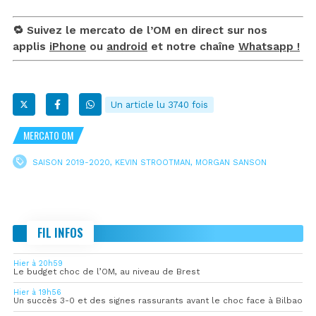
🔁 Suivez le mercato de l’OM en direct sur nos
applis
iPhone
ou
android
et notre chaîne
Whatsapp !
Un article lu 3740 fois
MERCATO OM
SAISON 2019-2020
,
KEVIN STROOTMAN
,
MORGAN SANSON
FIL INFOS
Hier à 20h59
Le budget choc de l’OM, au niveau de Brest
Hier à 19h56
Un succès 3-0 et des signes rassurants avant le choc face à Bilbao