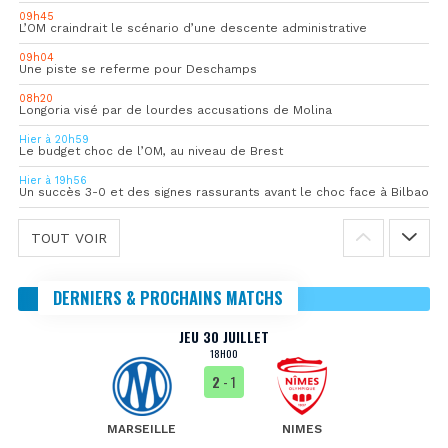
09h45
L’OM craindrait le scénario d’une descente administrative
09h04
Une piste se referme pour Deschamps
08h20
Longoria visé par de lourdes accusations de Molina
Hier à 20h59
Le budget choc de l’OM, au niveau de Brest
Hier à 19h56
Un succès 3-0 et des signes rassurants avant le choc face à Bilbao
TOUT VOIR
DERNIERS & PROCHAINS MATCHS
JEU 30 JUILLET
18H00
2
- 1
MARSEILLE
NIMES