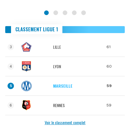
CLASSEMENT LIGUE 1
LILLE
61
3
LYON
60
4
MARSEILLE
59
5
RENNES
59
6
Voir le classement complet