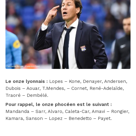
Le onze lyonnais :
Lopes – Kone, Denayer, Andersen,
Dubois – Aouar, T.Mendes, – Cornet, René-Adelaïde,
Traoré – Dembélé.
Pour rappel, le onze phocéen est le suivant :
Mandanda – Sarr, Alvaro, Caleta-Car, Amavi – Rongier,
Kamara, Sanson – Lopez – Benedetto – Payet.