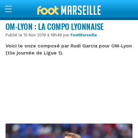
OM-LYON : LA COMPO LYONNAISE
Publié le 10 Nov 2019 à 19h48 par
FootMarseille
Voici le onze composé par Rudi Garcia pour OM-Lyon
(13e journée de Ligue 1).