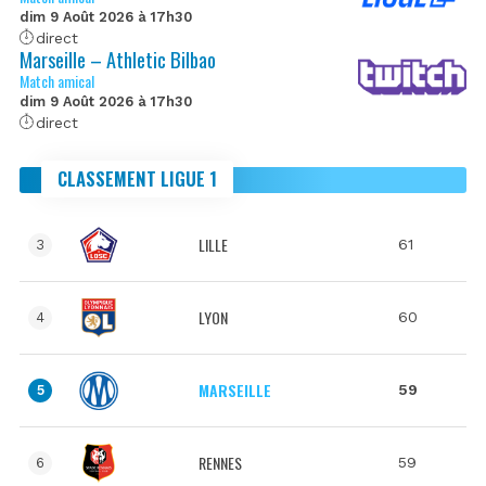
dim 9 Août 2026 à 17h30
direct
Marseille – Athletic Bilbao
Match amical
dim 9 Août 2026 à 17h30
direct
CLASSEMENT LIGUE 1
LILLE
61
3
LYON
60
4
MARSEILLE
59
5
RENNES
59
6