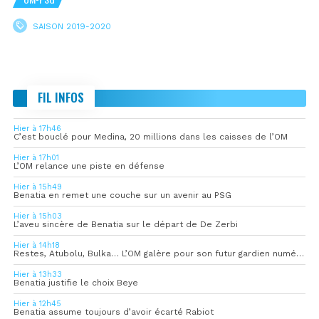
SAISON 2019-2020
FIL INFOS
Hier à 17h46
C’est bouclé pour Medina, 20 millions dans les caisses de l’OM
Hier à 17h01
L’OM relance une piste en défense
Hier à 15h49
Benatia en remet une couche sur un avenir au PSG
Hier à 15h03
L’aveu sincère de Benatia sur le départ de De Zerbi
Hier à 14h18
Restes, Atubolu, Bulka… L’OM galère pour son futur gardien numéro 1
Hier à 13h33
Benatia justifie le choix Beye
Hier à 12h45
Benatia assume toujours d’avoir écarté Rabiot