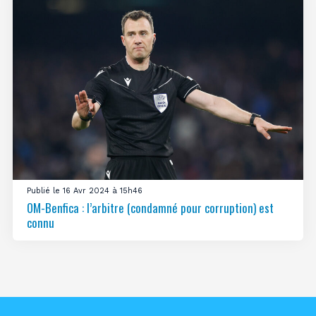
Publié le 16 Avr 2024 à 15h46
OM-Benfica : l’arbitre (condamné pour corruption) est
connu