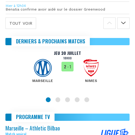
Hier à 12h04
Benatia confirme avoir aidé sur le dossier Greenwood
TOUT VOIR
DERNIERS & PROCHAINS MATCHS
JEU 30 JUILLET
18H00
2
- 1
MARSEILLE
NIMES
PROGRAMME TV
Marseille – Athletic Bilbao
Match amical