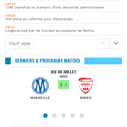
09h45
L’OM craindrait le scénario d’une descente administrative
09h04
Une piste se referme pour Deschamps
08h20
Longoria visé par de lourdes accusations de Molina
TOUT VOIR
DERNIERS & PROCHAINS MATCHS
JEU 30 JUILLET
18H00
2
- 1
MARSEILLE
NIMES