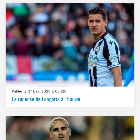
Publié le 27 Déc 2023 à 08h25
La réponse de Longoria à Thauvin