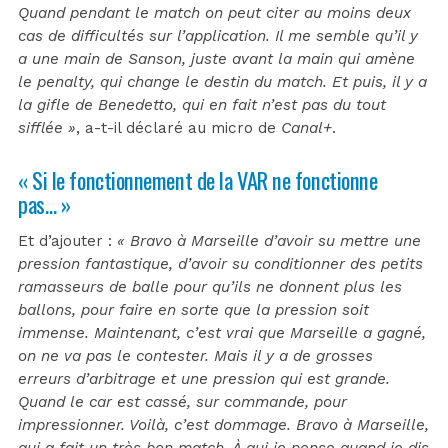
Quand pendant le match on peut citer au moins deux
cas de difficultés sur l’application. Il me semble qu’il y
a une main de Sanson, juste avant la main qui amène
le penalty, qui change le destin du match. Et puis, il y a
la gifle de Benedetto, qui en fait n’est pas du tout
sifflée »
, a-t-il déclaré au micro de
Canal+
.
« Si le fonctionnement de la VAR ne fonctionne
pas… »
Et d’ajouter :
« Bravo à Marseille d’avoir su mettre une
pression fantastique, d’avoir su conditionner des petits
ramasseurs de balle pour qu’ils ne donnent plus les
ballons, pour faire en sorte que la pression soit
immense. Maintenant, c’est vrai que Marseille a gagné,
on ne va pas le contester. Mais il y a de grosses
erreurs d’arbitrage et une pression qui est grande.
Quand le car est cassé, sur commande, pour
impressionner. Voilà, c’est dommage. Bravo à Marseille,
qui a fait un très bon match. À qui je pense quand je dis