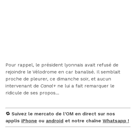
Pour rappel, le président lyonnais avait refusé de
rejoindre le Vélodrome en car banalisé. Il semblait
proche de pleurer, ce dimanche soir, et aucun
intervenant de
Canal+
ne lui a fait remarquer le
ridicule de ses propos…
🔁 Suivez le mercato de l’OM en direct sur nos
applis
iPhone
ou
android
et notre chaîne
Whatsapp !