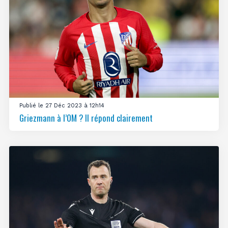
Publié le 27 Déc 2023 à 12h14
Griezmann à l’OM ? Il répond clairement