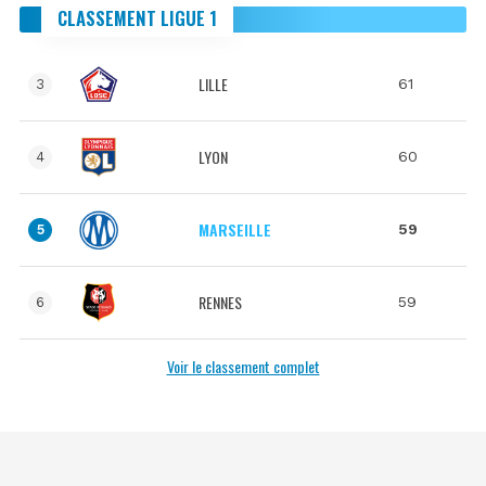
CLASSEMENT LIGUE 1
LILLE
61
3
LYON
60
4
MARSEILLE
59
5
RENNES
59
6
Voir le classement complet