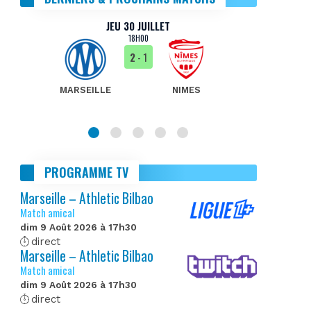
JEU 30 JUILLET
18H00
2
- 1
MARSEILLE
NIMES
MA
PROGRAMME TV
Marseille – Athletic Bilbao
Match amical
dim 9 Août 2026 à 17h30
direct
Marseille – Athletic Bilbao
Match amical
dim 9 Août 2026 à 17h30
direct