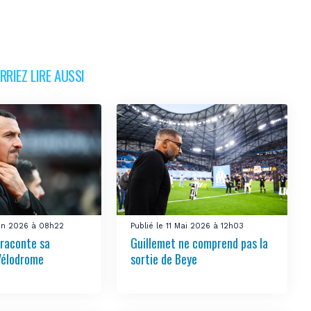
RIEZ LIRE AUSSI
uin 2026 à 08h22
Publié le 11 Mai 2026 à 12h03
 raconte sa
Guillemet ne comprend pas la
Vélodrome
sortie de Beye