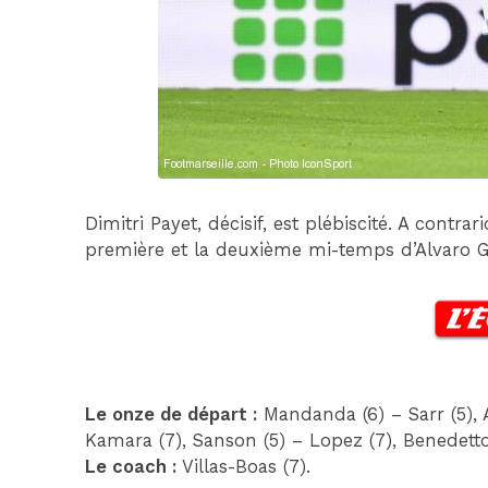
Dimitri Payet, décisif, est plébiscité. A contra
première et la deuxième mi-temps d’Alvaro G
Le onze de départ :
Mandanda (6) – Sarr (5), Al
Kamara (7), Sanson (5) – Lopez (7), Benedetto 
Le coach :
Villas-Boas (7).