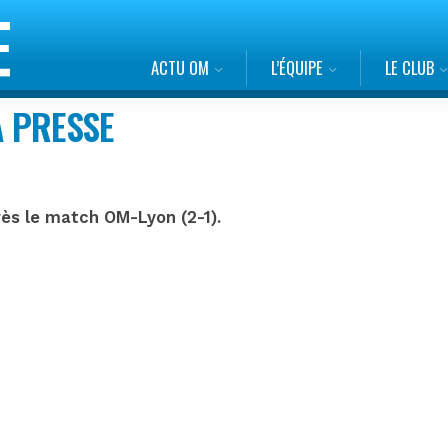
ACTU OM
L’ÉQUIPE
LE CLUB
A PRESSE
rès le match OM-Lyon (2-1).