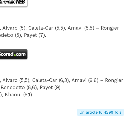
Alvaro (5), Caleta-Car (5,5), Amavi (5,5) – Rongier
detto (5), Payet (7).
Alvaro (5,5), Caleta-Car (6,3), Amavi (6,6) – Rongier
 Benedetto (6,6), Payet (9).
, Khaoui (6,1).
Un article lu 4299 fois