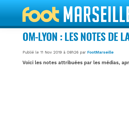
OM-LYON : LES NOTES DE L
Publié le 11 Nov 2019 à 08h26 par
FootMarseille
Voici les notes attribuées par les médias, ap