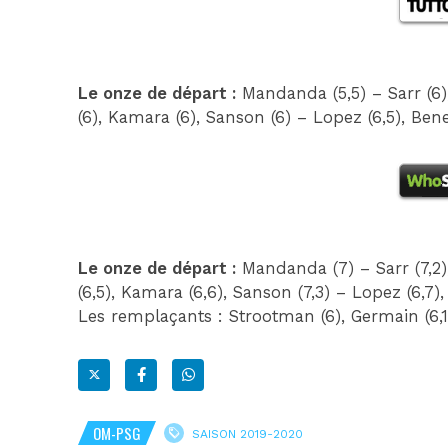
Le onze de départ :
Mandanda (5,5) – Sarr (6), 
(6), Kamara (6), Sanson (6) – Lopez (6,5), Bene
Le onze de départ :
Mandanda (7) – Sarr (7,2), 
(6,5), Kamara (6,6), Sanson (7,3) – Lopez (6,7),
Les remplaçants : Strootman (6), Germain (6,1)
OM-PSG
SAISON 2019-2020