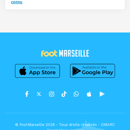
connu
© FootMarseille 2026 - Tous droits réservés -
DMARC