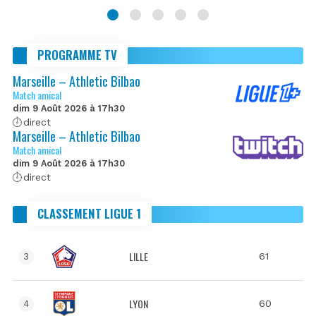
PROGRAMME TV
Marseille – Athletic Bilbao
Match amical
dim 9 Août 2026 à 17h30
direct
Marseille – Athletic Bilbao
Match amical
dim 9 Août 2026 à 17h30
direct
CLASSEMENT LIGUE 1
LILLE
61
3
LYON
60
4