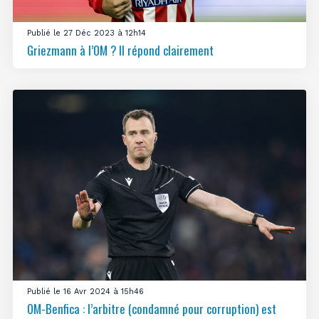
Publié le 27 Déc 2023 à 12h14
Griezmann à l’OM ? Il répond clairement
Publié le 16 Avr 2024 à 15h46
OM-Benfica : l’arbitre (condamné pour corruption) est