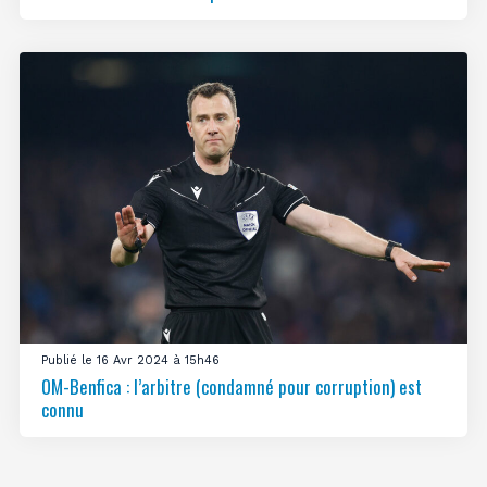
Publié le 16 Avr 2024 à 15h46
OM-Benfica : l’arbitre (condamné pour corruption) est
connu