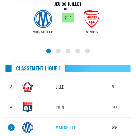
JEU 30 JUILLET
18H00
2
- 1
MARSEILLE
NIMES
CLASSEMENT LIGUE 1
LILLE
61
3
LYON
60
4
MARSEILLE
59
5