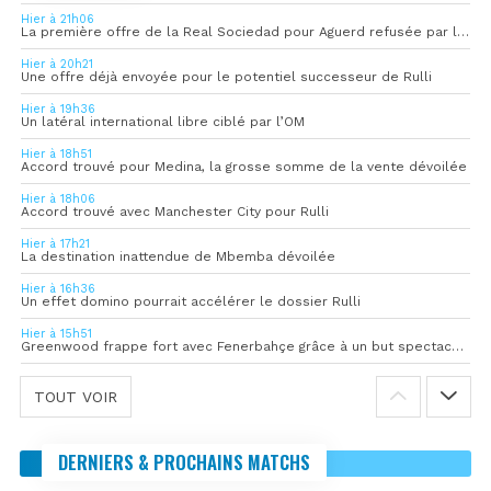
Hier à 21h06
La première offre de la Real Sociedad pour Aguerd refusée par l’OM
Hier à 20h21
Une offre déjà envoyée pour le potentiel successeur de Rulli
Hier à 19h36
Un latéral international libre ciblé par l’OM
Hier à 18h51
Accord trouvé pour Medina, la grosse somme de la vente dévoilée
Hier à 18h06
Accord trouvé avec Manchester City pour Rulli
Hier à 17h21
La destination inattendue de Mbemba dévoilée
Hier à 16h36
Un effet domino pourrait accélérer le dossier Rulli
Hier à 15h51
Greenwood frappe fort avec Fenerbahçe grâce à un but spectaculaire
TOUT VOIR
DERNIERS & PROCHAINS MATCHS