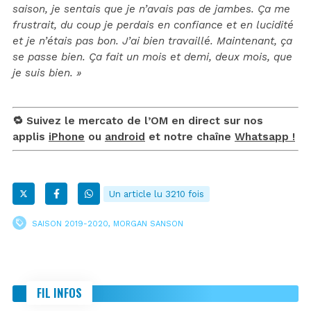
saison, je sentais que je n’avais pas de jambes. Ça me
frustrait, du coup je perdais en confiance et en lucidité
et je n’étais pas bon. J’ai bien travaillé. Maintenant, ça
se passe bien. Ça fait un mois et demi, deux mois, que
je suis bien. »
🔁 Suivez le mercato de l’OM en direct sur nos
applis
iPhone
ou
android
et notre chaîne
Whatsapp !
Un article lu 3210 fois
SAISON 2019-2020
,
MORGAN SANSON
FIL INFOS