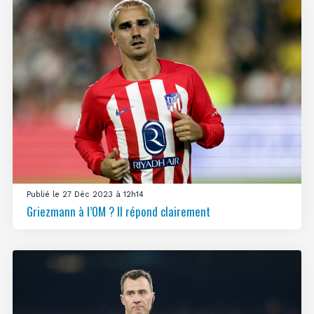
Publié le 27 Déc 2023 à 12h14
Griezmann à l’OM ? Il répond clairement