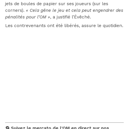
jets de boules de papier sur ses joueurs (sur les
corners).
« Cela gêne le jeu et cela peut engendrer des
pénalités pour l’OM »
, a justifié l’Évêché.
Les contrevenants ont été libérés, assure le quotidien.
🔁 Suivez le mercato de l’OM en direct sur nos