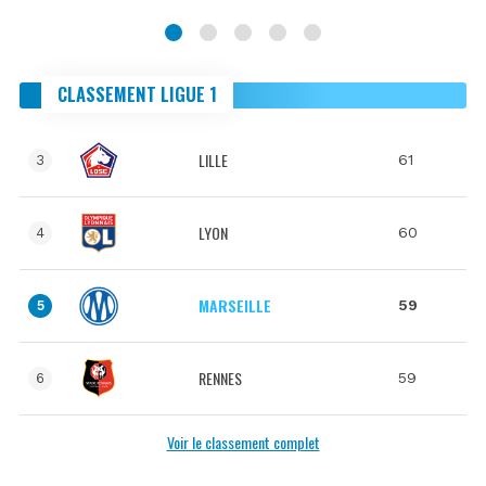
CLASSEMENT LIGUE 1
LILLE
61
3
LYON
60
4
MARSEILLE
59
5
RENNES
59
6
Voir le classement complet