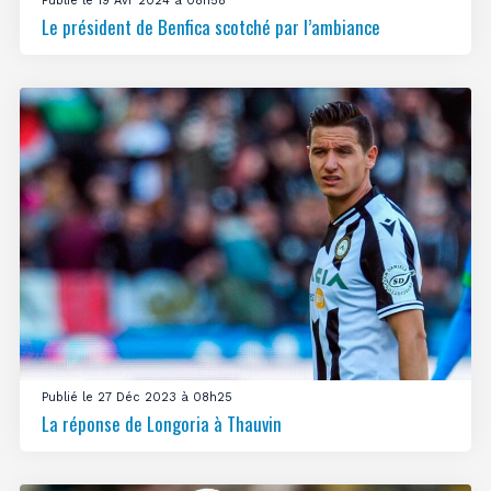
Publié le 19 Avr 2024 à 08h58
Le président de Benfica scotché par l’ambiance
Publié le 27 Déc 2023 à 08h25
La réponse de Longoria à Thauvin