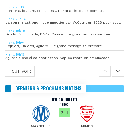
Hier à 21h19
Longoria, joueurs, coulisses… Benatia règle ses comptes !
Hier à 20h34
La somme astronomique injectée par McCourt en 2026 pour soutenir l’OM
Hier à 19h49
Droits TV : Ligue 1+, DAZN, Canal+… le grand bouleversement
Hier à 19h04
Hojbjerg, Balerdi, Aguerd… le grand ménage se prépare
Hier à 18h19
Aguerd a choisi sa destination, Naples reste en embuscade
TOUT VOIR
DERNIERS & PROCHAINS MATCHS
JEU 30 JUILLET
18H00
2
- 1
MARSEILLE
NIMES