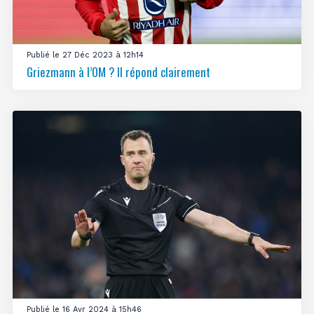
Publié le 27 Déc 2023 à 12h14
Griezmann à l’OM ? Il répond clairement
Publié le 16 Avr 2024 à 15h46