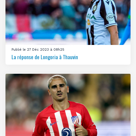
Publié le 27 Déc 2023 à 08h25
La réponse de Longoria à Thauvin