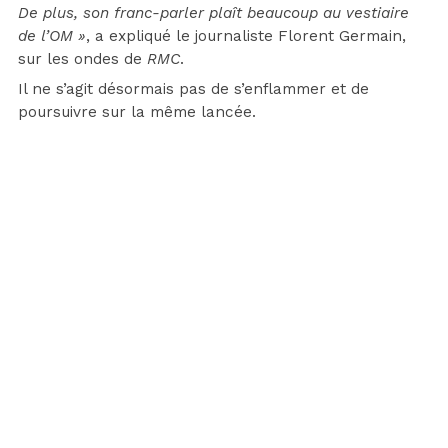
De plus, son franc-parler plaît beaucoup au vestiaire
de l’OM »
, a expliqué le journaliste Florent Germain,
sur les ondes de
RMC
.
Il ne s’agit désormais pas de s’enflammer et de
poursuivre sur la même lancée.