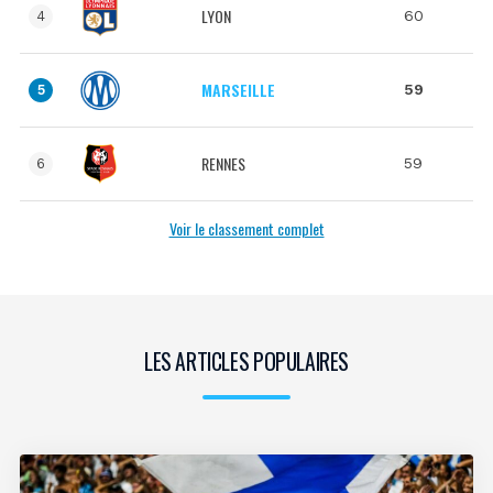
LYON
60
4
MARSEILLE
59
5
RENNES
59
6
Voir le classement complet
LES ARTICLES POPULAIRES