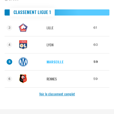
CLASSEMENT LIGUE 1
LILLE
61
3
LYON
60
4
MARSEILLE
59
5
RENNES
59
6
Voir le classement complet