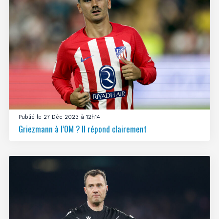
Publié le 27 Déc 2023 à 12h14
Griezmann à l’OM ? Il répond clairement