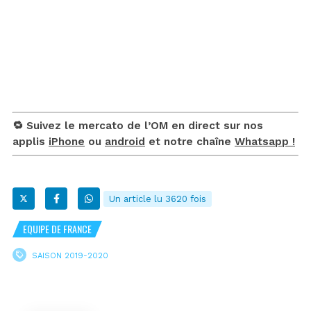
🔁 Suivez le mercato de l’OM en direct sur nos
applis
iPhone
ou
android
et notre chaîne
Whatsapp !
Un article lu 3620 fois
EQUIPE DE FRANCE
SAISON 2019-2020