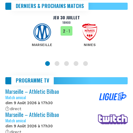
DERNIERS & PROCHAINS MATCHS
JEU 30 JUILLET
18H00
2
- 1
MARSEILLE
NIMES
PROGRAMME TV
Marseille – Athletic Bilbao
Match amical
dim 9 Août 2026 à 17h30
direct
Marseille – Athletic Bilbao
Match amical
dim 9 Août 2026 à 17h30
direct