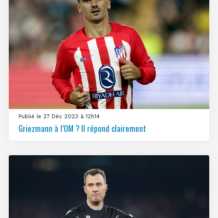
Publié le 27 Déc 2023 à 12h14
Griezmann à l’OM ? Il répond clairement