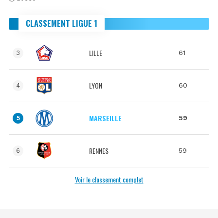
CLASSEMENT LIGUE 1
LILLE
61
3
LYON
60
4
MARSEILLE
59
5
RENNES
59
6
Voir le classement complet