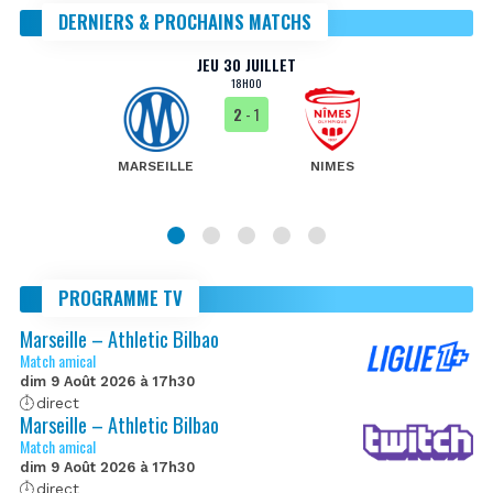
DERNIERS & PROCHAINS MATCHS
JEU 30 JUILLET
18H00
2
- 1
MARSEILLE
NIMES
PROGRAMME TV
Marseille – Athletic Bilbao
Match amical
dim 9 Août 2026 à 17h30
direct
Marseille – Athletic Bilbao
Match amical
dim 9 Août 2026 à 17h30
direct