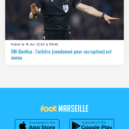
Publié le 16 Avr 2024 à 15h46
OM-Benfica : l’arbitre (condamné pour corruption) est
connu