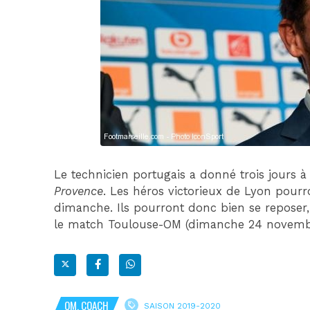
Le technicien portugais a donné trois jours à
Provence
. Les héros victorieux de Lyon pourr
dimanche. Ils pourront donc bien se reposer,
le match Toulouse-OM (dimanche 24 novembr
OM, COACH
SAISON 2019-2020