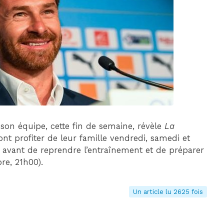
DIM 30 AOÛT
20H45
MONACO
MARSEILLE
 son équipe, cette fin de semaine, révèle
La
ont profiter de leur famille vendredi, samedi et
 avant de reprendre l’entraînement et de préparer
e, 21h00).
Un article lu 2625 fois