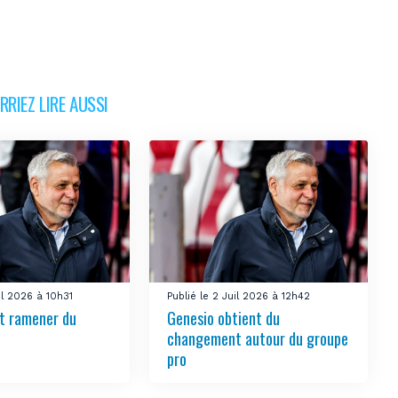
RIEZ LIRE AUSSI
uil 2026 à 10h31
Publié le 2 Juil 2026 à 12h42
t ramener du
Genesio obtient du
changement autour du groupe
pro