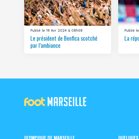
Publié le 19 Avr 2024 à 08h58
Publié 
Le président de Benfica scotché
La rép
par l’ambiance
OLYMPIQUE DE MARSEILLE
QUELQUES