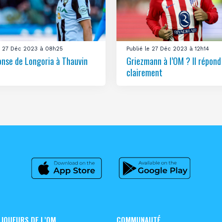
le 27 Déc 2023 à 08h25
Publié le 27 Déc 2023 à 12h14
onse de Longoria à Thauvin
Griezmann à l’OM ? Il répond
clairement
 JOUEURS DE L’OM
COMMUNAUTÉ