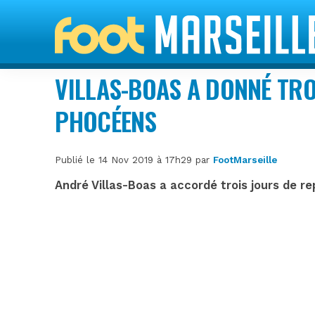
VILLAS-BOAS A DONNÉ TRO
PHOCÉENS
Publié le 14 Nov 2019 à 17h29 par
FootMarseille
André Villas-Boas a accordé trois jours de r