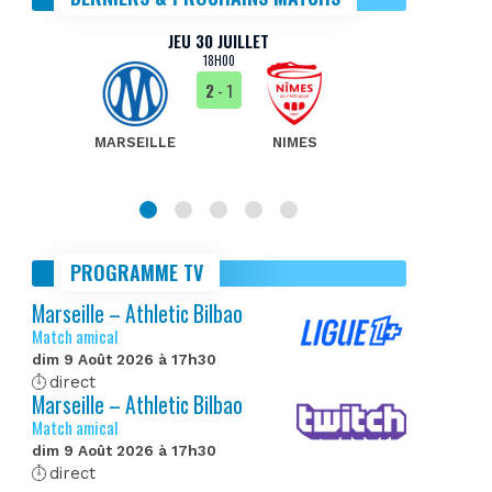
JEU 30 JUILLET
18H00
2
- 1
MARSEILLE
NIMES
MA
PROGRAMME TV
Marseille – Athletic Bilbao
Match amical
dim 9 Août 2026 à 17h30
direct
Marseille – Athletic Bilbao
Match amical
dim 9 Août 2026 à 17h30
direct