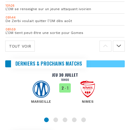
10h26
L’OM se renseigne sur un jeune attaquant ivoirien
09h44
De Zerbi voulait quitter l’OM dès août
08h59
L’OM tient peut-être une sortie pour Gomes
TOUT VOIR
DERNIERS & PROCHAINS MATCHS
JEU 30 JUILLET
18H00
2
- 1
MARSEILLE
NIMES