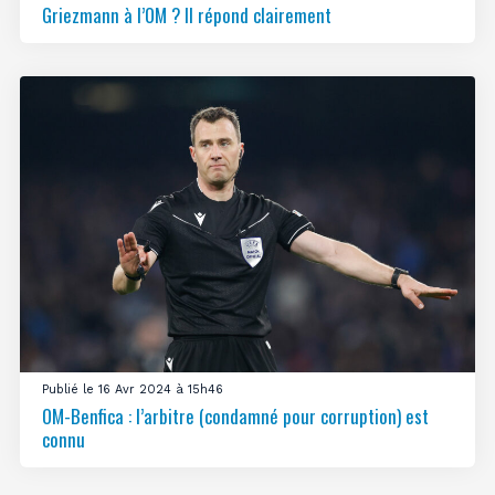
Griezmann à l’OM ? Il répond clairement
Publié le 16 Avr 2024 à 15h46
OM-Benfica : l’arbitre (condamné pour corruption) est
connu