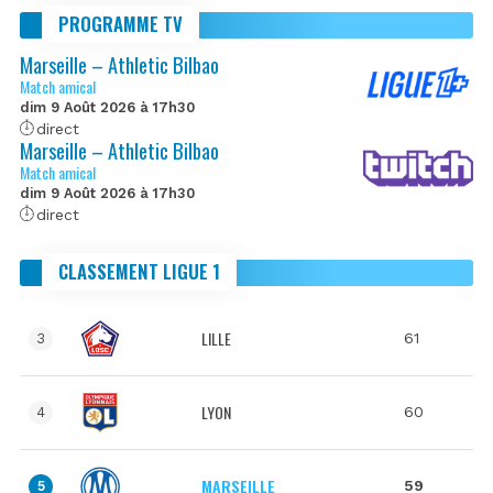
PROGRAMME TV
Marseille – Athletic Bilbao
Match amical
dim 9 Août 2026 à 17h30
direct
Marseille – Athletic Bilbao
Match amical
dim 9 Août 2026 à 17h30
direct
CLASSEMENT LIGUE 1
LILLE
61
3
LYON
60
4
MARSEILLE
59
5