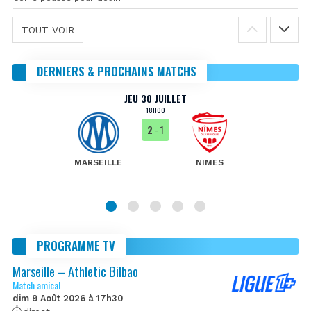
TOUT VOIR
DERNIERS & PROCHAINS MATCHS
JEU 30 JUILLET
18H00
2
- 1
MARSEILLE
NIMES
PROGRAMME TV
Marseille – Athletic Bilbao
Match amical
dim 9 Août 2026 à 17h30