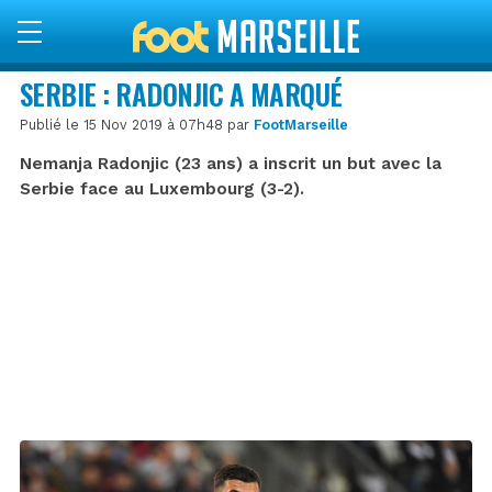
SERBIE : RADONJIC A MARQUÉ
Publié le 15 Nov 2019 à 07h48 par
FootMarseille
Nemanja Radonjic (23 ans) a inscrit un but avec la
Serbie face au Luxembourg (3-2).