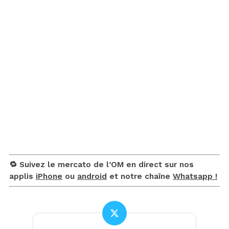
🔁 Suivez le mercato de l’OM en direct sur nos
applis
iPhone
ou
android
et notre chaîne
Whatsapp !