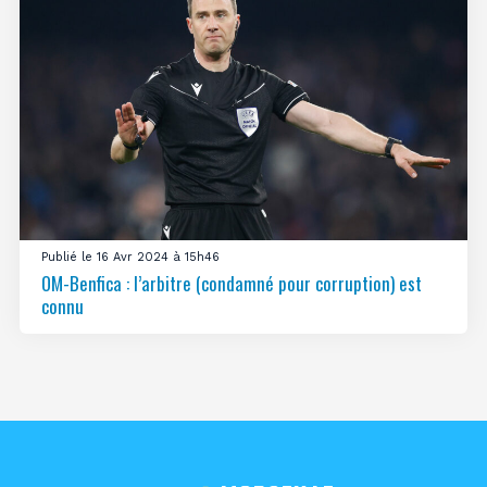
Publié le 16 Avr 2024 à 15h46
OM-Benfica : l’arbitre (condamné pour corruption) est
connu