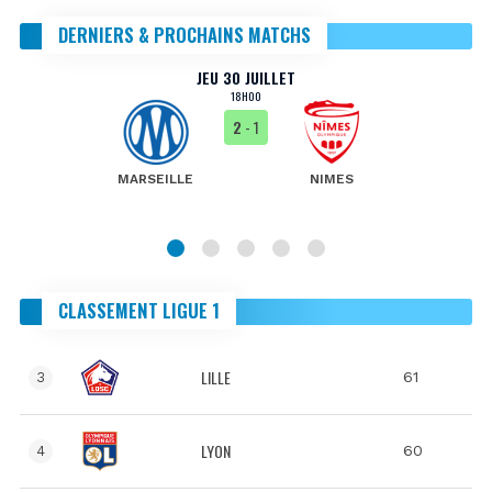
DERNIERS & PROCHAINS MATCHS
JEU 30 JUILLET
18H00
2
- 1
MARSEILLE
NIMES
CLASSEMENT LIGUE 1
LILLE
61
3
LYON
60
4