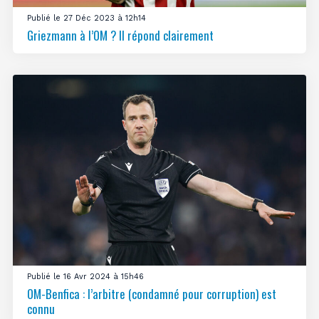
Publié le 27 Déc 2023 à 12h14
Griezmann à l’OM ? Il répond clairement
Publié le 16 Avr 2024 à 15h46
OM-Benfica : l’arbitre (condamné pour corruption) est
connu