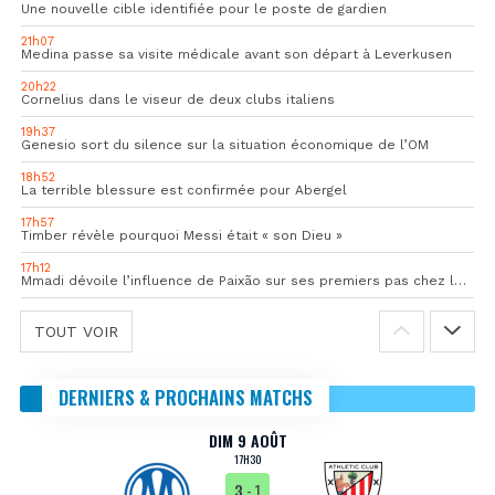
Une nouvelle cible identifiée pour le poste de gardien
21h07
Medina passe sa visite médicale avant son départ à Leverkusen
20h22
Cornelius dans le viseur de deux clubs italiens
19h37
Genesio sort du silence sur la situation économique de l’OM
18h52
La terrible blessure est confirmée pour Abergel
17h57
Timber révèle pourquoi Messi était « son Dieu »
17h12
Mmadi dévoile l’influence de Paixão sur ses premiers pas chez les pros
TOUT VOIR
DERNIERS & PROCHAINS MATCHS
DIM 9 AOÛT
17H30
3
- 1