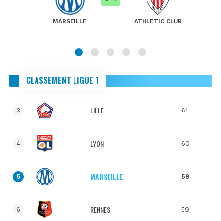
MARSEILLE
ATHLETIC CLUB
CLASSEMENT LIGUE 1
LILLE
61
3
LYON
60
4
MARSEILLE
59
5
RENNES
59
6