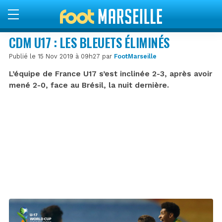
CDM U17 : LES BLEUETS ÉLIMINÉS
Publié le 15 Nov 2019 à 09h27 par
FootMarseille
L’équipe de France U17 s’est inclinée 2-3, après avoir
mené 2-0, face au Brésil, la nuit dernière.