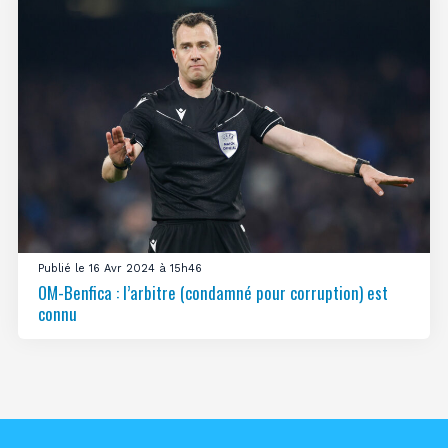
Publié le 16 Avr 2024 à 15h46
OM-Benfica : l’arbitre (condamné pour corruption) est
connu