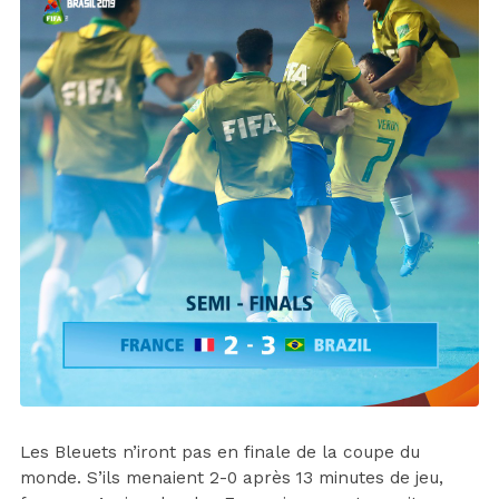
Les Bleuets n’iront pas en finale de la coupe du
monde. S’ils menaient 2-0 après 13 minutes de jeu,