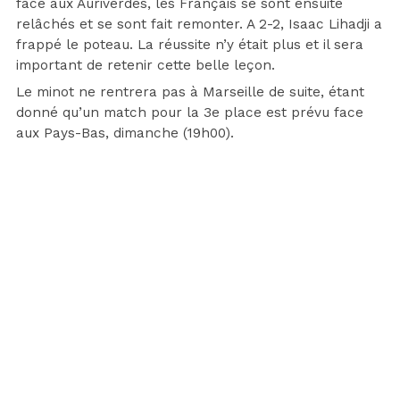
face aux Auriverdes, les Français se sont ensuite
relâchés et se sont fait remonter. A 2-2, Isaac Lihadji a
frappé le poteau. La réussite n’y était plus et il sera
important de retenir cette belle leçon.
Le minot ne rentrera pas à Marseille de suite, étant
donné qu’un match pour la 3e place est prévu face
aux Pays-Bas, dimanche (19h00).