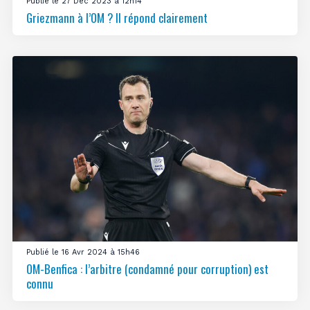
Publié le 27 Déc 2023 à 12h14
Griezmann à l’OM ? Il répond clairement
Publié le 16 Avr 2024 à 15h46
OM-Benfica : l’arbitre (condamné pour corruption) est
connu