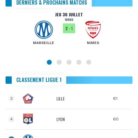
DERNIERS & PROCHAINS MATCHS
JEU 30 JUILLET
18H00
2
- 1
MARSEILLE
NIMES
CLASSEMENT LIGUE 1
LILLE
61
3
LYON
60
4