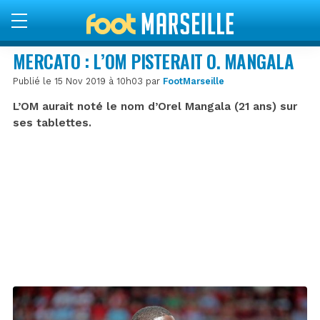
MERCATO : L’OM PISTERAIT O. MANGALA
Publié le 15 Nov 2019 à 10h03 par
FootMarseille
L’OM aurait noté le nom d’Orel Mangala (21 ans) sur
ses tablettes.