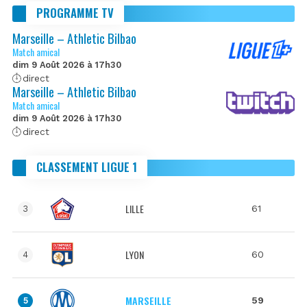
PROGRAMME TV
Marseille – Athletic Bilbao
Match amical
dim 9 Août 2026 à 17h30
direct
Marseille – Athletic Bilbao
Match amical
dim 9 Août 2026 à 17h30
direct
CLASSEMENT LIGUE 1
LILLE
61
3
LYON
60
4
MARSEILLE
59
5