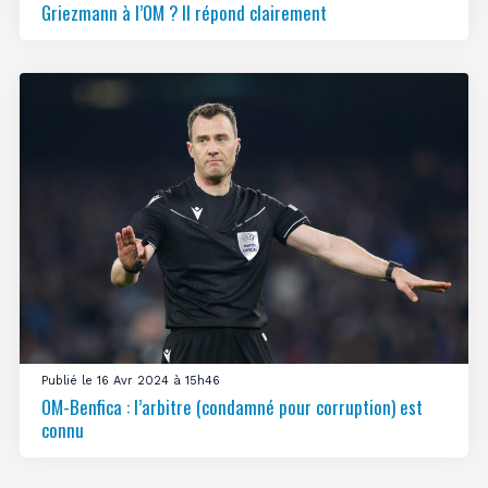
Griezmann à l’OM ? Il répond clairement
Publié le 16 Avr 2024 à 15h46
OM-Benfica : l’arbitre (condamné pour corruption) est
connu