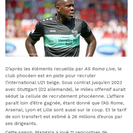
D’après les éléments recueillis par
AS Roma Live
, le
club phocéen est en piste pour recruter
l’international U21 belge. Sous contrat jusqu’en 2023
avec Stuttgart (D2 allemande), le milieu offensif aurait
séduit la cellule de recrutement phocéenne. L’affaire
paraît loin d’être gagnée, étant donné que l’AS Rome,
Arsenal, Lyon et Lille sont aussi sur le coup. Et le tarif
de son transfert est estimé à 26 millions d’euros par
ses dirigeants.
Cette saison, Mangala a joué 11 rencontres de