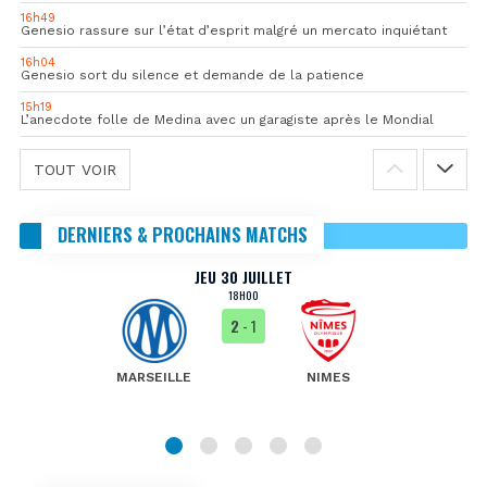
16h49
Genesio rassure sur l’état d’esprit malgré un mercato inquiétant
16h04
Genesio sort du silence et demande de la patience
15h19
L’anecdote folle de Medina avec un garagiste après le Mondial
TOUT VOIR
DERNIERS & PROCHAINS MATCHS
JEU 30 JUILLET
18H00
2
- 1
MARSEILLE
NIMES