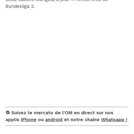
Bundesliga 2.
🔁 Suivez le mercato de l’OM en direct sur nos
applis
iPhone
ou
android
et notre chaîne
Whatsapp !