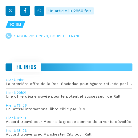
Un article lu 2866 fois
EX-OM
SAISON 2019-2020
,
COUPE DE FRANCE
FIL INFOS
Hier à 21h06
La première offre de la Real Sociedad pour Aguerd refusée par l’OM
Hier à 20h21
Une offre déjà envoyée pour le potentiel successeur de Rulli
Hier à 19h36
Un latéral international libre ciblé par l’OM
Hier à 18h51
Accord trouvé pour Medina, la grosse somme de la vente dévoilée
Hier à 18h06
Accord trouvé avec Manchester City pour Rulli