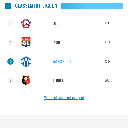
CLASSEMENT LIGUE 1
LILLE
61
3
LYON
60
4
MARSEILLE
59
5
RENNES
59
6
Voir le classement complet