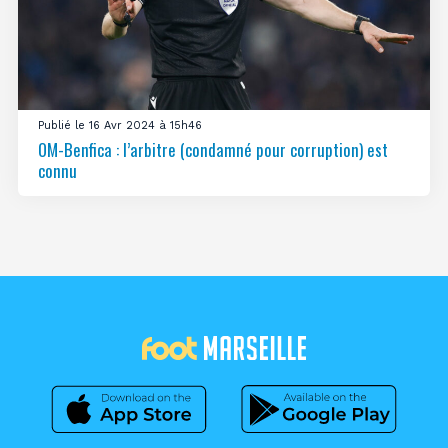
Publié le 16 Avr 2024 à 15h46
OM-Benfica : l’arbitre (condamné pour corruption) est
connu