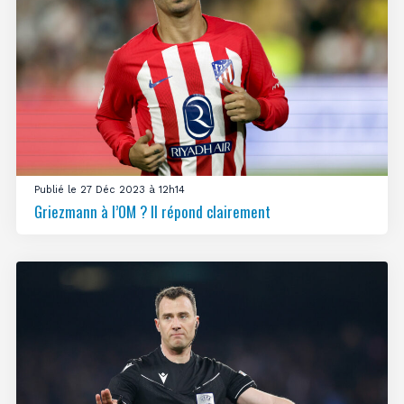
Publié le 27 Déc 2023 à 12h14
Griezmann à l’OM ? Il répond clairement