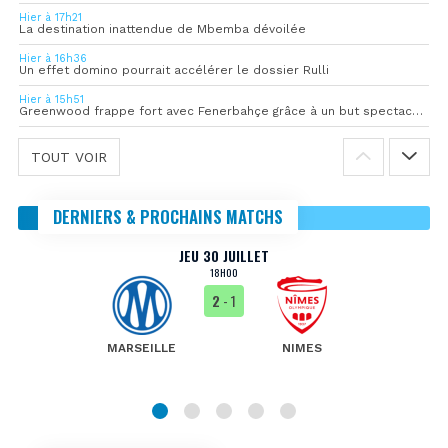
Hier à 17h21
La destination inattendue de Mbemba dévoilée
Hier à 16h36
Un effet domino pourrait accélérer le dossier Rulli
Hier à 15h51
Greenwood frappe fort avec Fenerbahçe grâce à un but spectaculaire
TOUT VOIR
DERNIERS & PROCHAINS MATCHS
JEU 30 JUILLET
18H00
2
- 1
MARSEILLE
NIMES