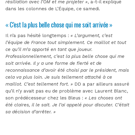
résiliation avec l’OM et me projeter »
, a-t-il expliqué
dans les colonnes de L’Équipe, ce samedi.
« C’est la plus belle chose qui me soit arrivée »
Il n’a pas hésité longtemps :
« L’argument, c’est
l’équipe de France tout simplement. Ce maillot et tout
ce qu’il m’a apporté en tant que joueur.
Professionnellement, c’est la plus belle chose qui me
soit arrivée. Il y a une forme de fierté et de
reconnaissance d’avoir été choisi par le président, mais
cela va plus loin. Je suis tellement attaché à ce
maillot. C’est tellement fort. »
DD a par ailleurs assuré
qu’il n’y avait pas eu de problème avec Laurent Blanc,
son prédécesseur chez les Bleus :
« Les choses ont
été claires, il le sait. Je l’ai appelé pour discuter. C’était
sa décision d’arrêter. »