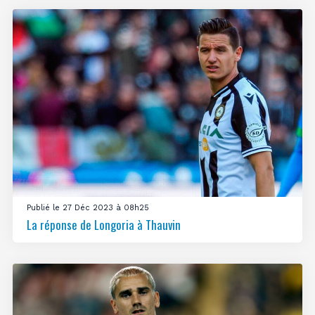
Publié le 27 Déc 2023 à 08h25
La réponse de Longoria à Thauvin