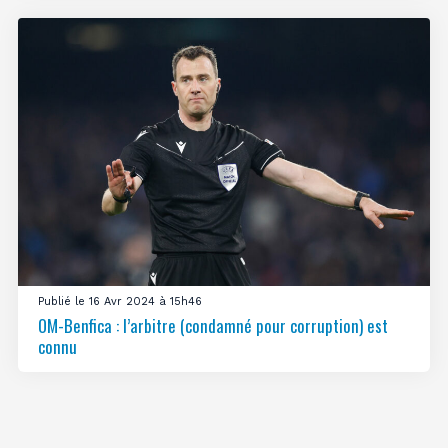
Publié le 16 Avr 2024 à 15h46
OM-Benfica : l’arbitre (condamné pour corruption) est
connu