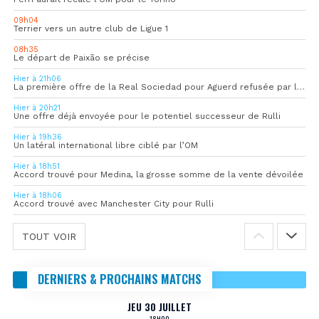
09h04
Terrier vers un autre club de Ligue 1
08h35
Le départ de Paixão se précise
Hier à 21h06
La première offre de la Real Sociedad pour Aguerd refusée par l’OM
Hier à 20h21
Une offre déjà envoyée pour le potentiel successeur de Rulli
Hier à 19h36
Un latéral international libre ciblé par l’OM
Hier à 18h51
Accord trouvé pour Medina, la grosse somme de la vente dévoilée
Hier à 18h06
Accord trouvé avec Manchester City pour Rulli
TOUT VOIR
DERNIERS & PROCHAINS MATCHS
JEU 30 JUILLET
18H00