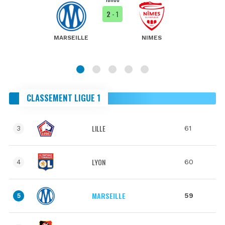
2
- 1
MARSEILLE
NIMES
CLASSEMENT LIGUE 1
LILLE
61
3
LYON
60
4
MARSEILLE
59
5