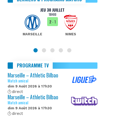
JEU 30 JUILLET
18H00
2
- 1
MARSEILLE
NIMES
MA
PROGRAMME TV
Marseille – Athletic Bilbao
Match amical
dim 9 Août 2026 à 17h30
direct
Marseille – Athletic Bilbao
Match amical
dim 9 Août 2026 à 17h30
direct