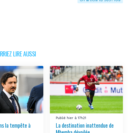
RIEZ LIRE AUSSI
Publié hier à 17h21
ns la tempête à
La destination inattendue de
Mbemba dévoilée