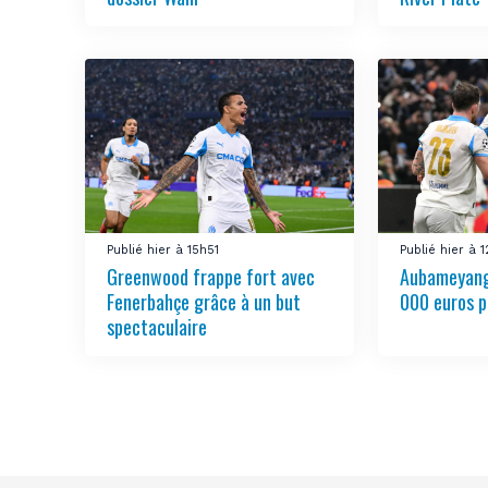
Publié hier à 15h51
Publié hier à 
Greenwood frappe fort avec
Aubameyang
Fenerbahçe grâce à un but
000 euros p
spectaculaire