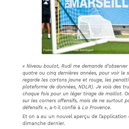
« Niveau boulot, Rudi me demande d’observer 
quatre ou cinq dernières années, pour voir le s
regarde les cartons jaune et rouge, les penalt
plateforme de données, NDLR). Je vois des truc
chaque fois pour un léger tirage de maillot. O
sur les corners offensifs, mais de ne surtout 
défensifs »
, a-t-il confié à
La Provence
.
Et on a eu un nouvel aperçu de l’application
dimanche dernier.