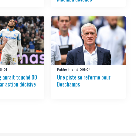
12h01
Publié hier à 09h04
 aurait touché 90
Une piste se referme pour
ar action décisive
Deschamps