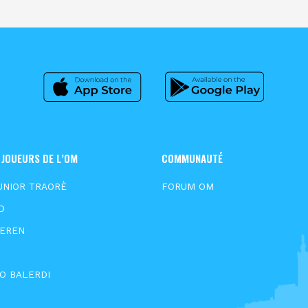
 JOUEURS DE L’OM
COMMUNAUTÉ
UNIOR TRAORÈ
FORUM OM
D
EEREN
O BALERDI