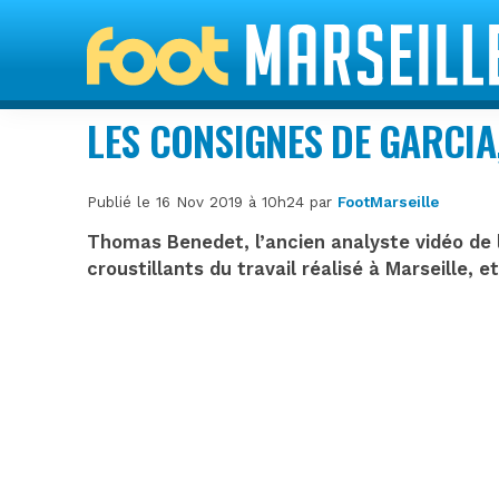
LES CONSIGNES DE GARCIA
Publié le 16 Nov 2019 à 10h24 par
FootMarseille
Thomas Benedet, l’ancien analyste vidéo de l
croustillants du travail réalisé à Marseille, e