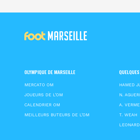
OLYMPIQUE DE MARSEILLE
QUELQUES
MERCATO OM
HAMED J
JOUEURS DE L’OM
N. AGUER
CALENDRIER OM
A. VERM
MEILLEURS BUTEURS DE L’OM
T. WEAH
LEONARD