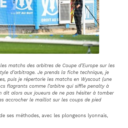
DIM 30 AOÛT
20H45
MONACO
MARSEILLE
les matchs des arbitres de Coupe d’Europe sur les
tyle d’arbitrage. Je prends la fiche technique, je
ies, puis je répertorie les matchs en Wyscout (une
s flagrants comme l’arbitre qui siffle penalty à
n dit alors aux joueurs de ne pas hésiter à tomber
pas accrocher le maillot sur les coups de pied
 de ses méthodes, avec les plongeons lyonnais,