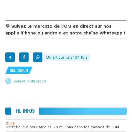
🔁 Suivez le mercato de l’OM en direct sur nos
applis
iPhone
ou
android
et notre chaîne
Whatsapp !
Un article lu 3404 fois
OM, COACH
SAISON 2019-2020
FIL INFOS
17h46
C’est bouclé pour Medina, 20 millions dans les caisses de l’OM