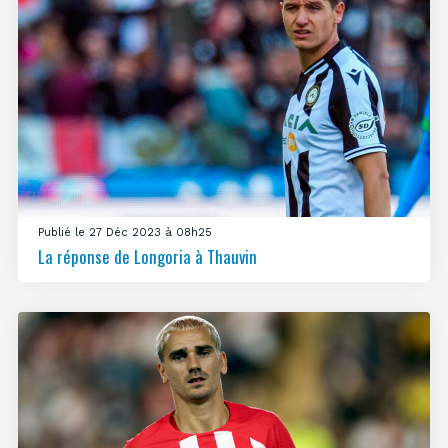
Publié le 27 Déc 2023 à 08h25
La réponse de Longoria à Thauvin