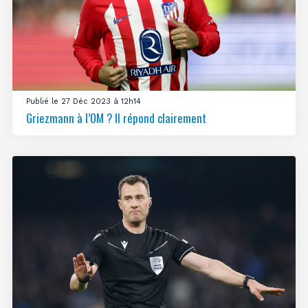
Publié le 27 Déc 2023 à 12h14
Griezmann à l’OM ? Il répond clairement