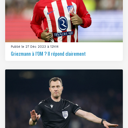
Publié le 27 Déc 2023 à 12h14
Griezmann à l’OM ? Il répond clairement