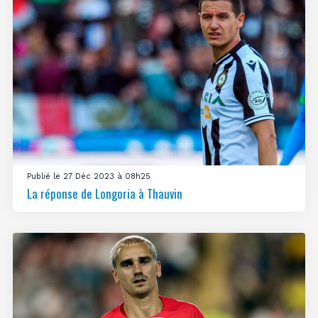
Publié le 27 Déc 2023 à 08h25
La réponse de Longoria à Thauvin