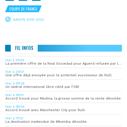
EQUIPE DE FRANCE
SAISON 2019-2020
FIL INFOS
Hier à 21h06
La première offre de la Real Sociedad pour Aguerd refusée par l’OM
Hier à 20h21
Une offre déjà envoyée pour le potentiel successeur de Rulli
Hier à 19h36
Un latéral international libre ciblé par l’OM
Hier à 18h51
Accord trouvé pour Medina, la grosse somme de la vente dévoilée
Hier à 18h06
Accord trouvé avec Manchester City pour Rulli
Hier à 17h21
La destination inattendue de Mbemba dévoilée