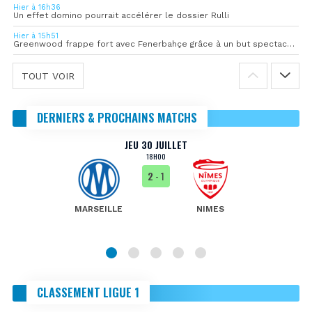
Hier à 16h36
Un effet domino pourrait accélérer le dossier Rulli
Hier à 15h51
Greenwood frappe fort avec Fenerbahçe grâce à un but spectaculaire
TOUT VOIR
DERNIERS & PROCHAINS MATCHS
JEU 30 JUILLET
18H00
2
- 1
MARSEILLE
NIMES
CLASSEMENT LIGUE 1