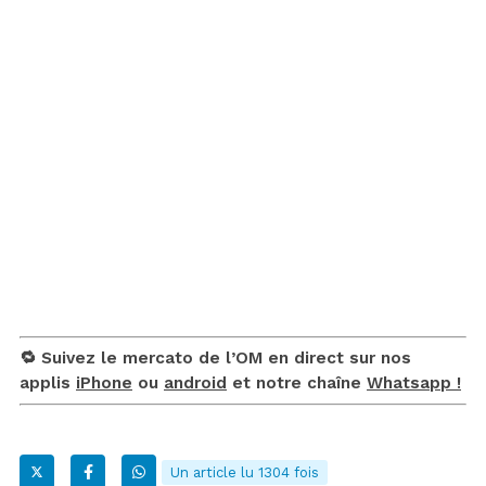
🔁 Suivez le mercato de l’OM en direct sur nos
applis
iPhone
ou
android
et notre chaîne
Whatsapp !
Un article lu 1304 fois