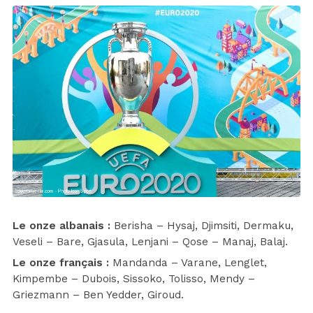
Le onze albanais :
Berisha – Hysaj, Djimsiti, Dermaku,
Veseli – Bare, Gjasula, Lenjani – Qose – Manaj, Balaj.
Le onze français :
Mandanda – Varane, Lenglet,
Kimpembe – Dubois, Sissoko, Tolisso, Mendy –
Griezmann – Ben Yedder, Giroud.