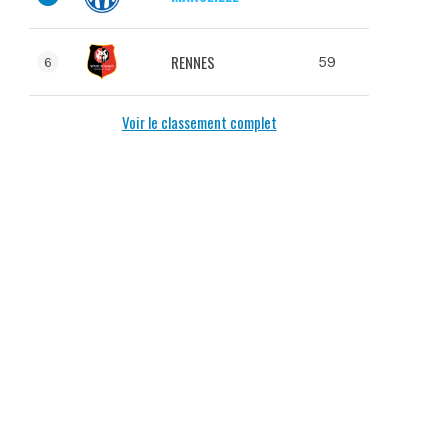
RENNES
59
6
Voir le classement complet