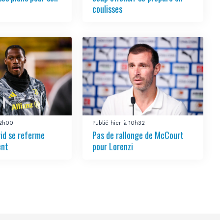
coulisses
12h00
Publié hier à 10h32
vid se referme
Pas de rallonge de McCourt
ent
pour Lorenzi