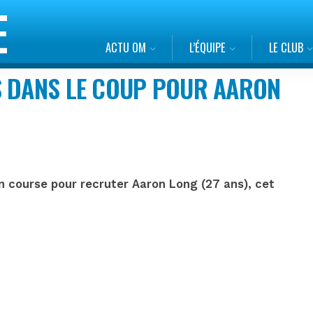
ACTU OM
L’ÉQUIPE
LE CLUB
S DANS LE COUP POUR AARON
n course pour recruter Aaron Long (27 ans), cet