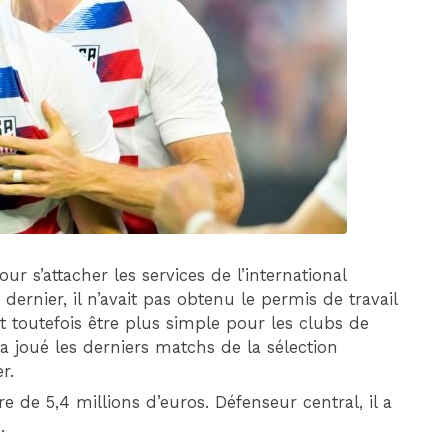
DIM 30 AOÛT
20H45
MONACO
MARSEILLE
ur s’attacher les services de l’international
dernier, il n’avait pas obtenu le permis de travail
t toutefois être plus simple pour les clubs de
 a joué les derniers matchs de la sélection
r.
e de 5,4 millions d’euros. Défenseur central, il a
.