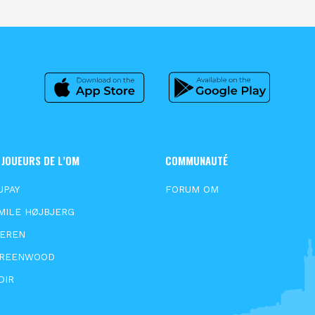
 JOUEURS DE L’OM
COMMUNAUTÉ
UPAY
FORUM OM
MILE HØJBJERG
EEREN
GREENWOOD
DIR