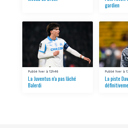
gardien
Publié hier à 12h46
Publié hier à 
La Juventus n’a pas lâché
La piste Da
Balerdi
définitivem