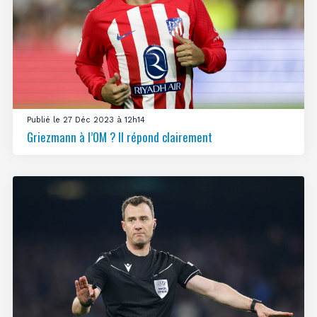
Publié le 27 Déc 2023 à 12h14
Griezmann à l’OM ? Il répond clairement