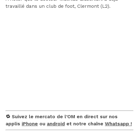
travaillé dans un club de foot, Clermont (L2).
🔁 Suivez le mercato de l’OM en direct sur nos
applis
iPhone
ou
android
et notre chaîne
Whatsapp !