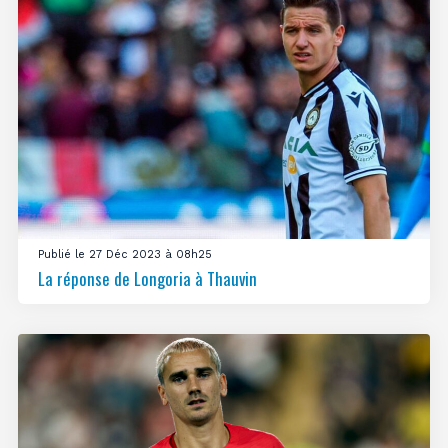
Publié le 27 Déc 2023 à 08h25
La réponse de Longoria à Thauvin