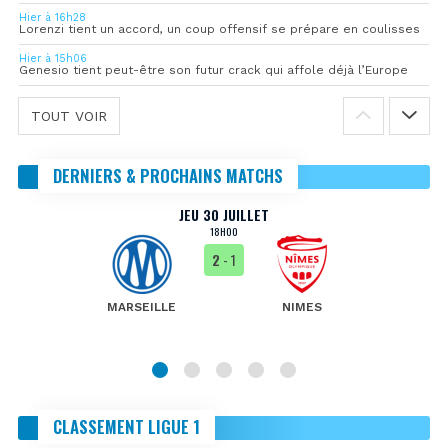
Hier à 16h28
Lorenzi tient un accord, un coup offensif se prépare en coulisses
Hier à 15h06
Genesio tient peut-être son futur crack qui affole déjà l’Europe
TOUT VOIR
DERNIERS & PROCHAINS MATCHS
JEU 30 JUILLET
18H00
2
- 1
MARSEILLE
NIMES
CLASSEMENT LIGUE 1