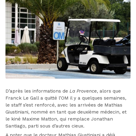
D’après les informations de
La Provence
, alors que
Franck Le Gall a quitté l’OM il y a quelques semaines,
le staff s’est renforcé, avec les arrivées de Mathias
Giustiniani, nommé en tant que deuxième médecin, et
le kiné Maxime Matton, qui remplace Jonathan
Santiago, parti sous d’autres cieux.
A noter que le docteur Mathias Giustiniani a déjà