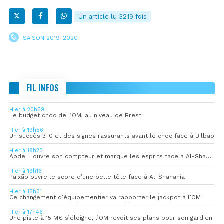
Un article lu 3219 fois
SAISON 2019-2020
FIL INFOS
Hier à 20h59
Le budget choc de l’OM, au niveau de Brest
Hier à 19h56
Un succès 3-0 et des signes rassurants avant le choc face à Bilbao
Hier à 19h23
Abdelli ouvre son compteur et marque les esprits face à Al-Shahania
Hier à 19h16
Paixão ouvre le score d’une belle tête face à Al-Shahania
Hier à 18h31
Ce changement d’équipementier va rapporter le jackpot à l’OM
Hier à 17h46
Une piste à 15 M€ s’éloigne, l’OM revoit ses plans pour son gardien