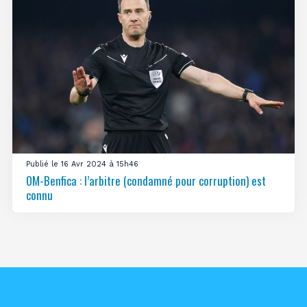
Publié le 16 Avr 2024 à 15h46
OM-Benfica : l’arbitre (condamné pour corruption) est
connu