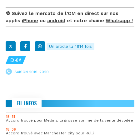
🔁 Suivez le mercato de l’OM en direct sur nos
applis
iPhone
ou
android
et notre chaîne
Whatsapp !
Un article lu 4914 fois
EX-OM
SAISON 2019-2020
FIL INFOS
18h51
Accord trouvé pour Medina, la grosse somme de la vente dévoilée
18h06
Accord trouvé avec Manchester City pour Rulli