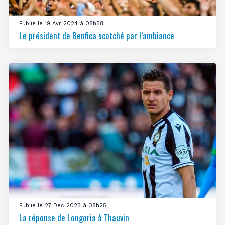
Publié le 19 Avr 2024 à 08h58
Le président de Benfica scotché par l’ambiance
Publié le 27 Déc 2023 à 08h25
La réponse de Longoria à Thauvin