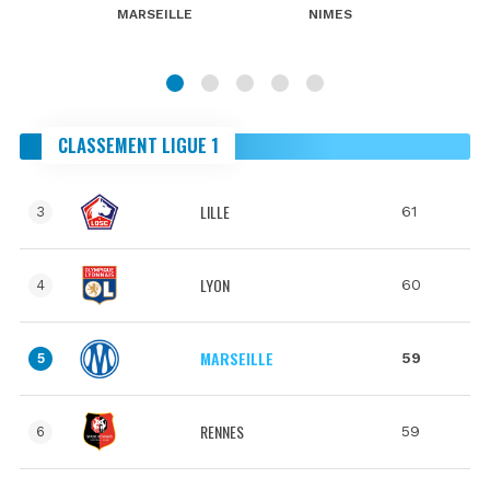
MARSEILLE
NIMES
CLASSEMENT LIGUE 1
LILLE
61
3
LYON
60
4
MARSEILLE
59
5
RENNES
59
6