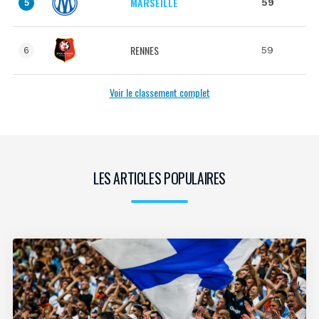
MARSEILLE
59
5
RENNES
59
6
Voir le classement complet
LES ARTICLES POPULAIRES