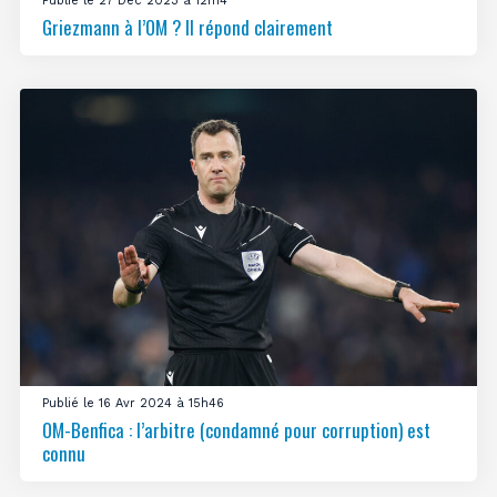
Publié le 27 Déc 2023 à 12h14
Griezmann à l’OM ? Il répond clairement
Publié le 16 Avr 2024 à 15h46
OM-Benfica : l’arbitre (condamné pour corruption) est
connu