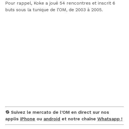
Pour rappel, Koke a joué 54 rencontres et inscrit 6
buts sous la tunique de l’OM, de 2003 à 2005.
🔁 Suivez le mercato de l’OM en direct sur nos
applis
iPhone
ou
android
et notre chaîne
Whatsapp !