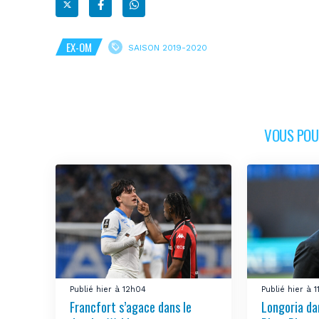
EX-OM
SAISON 2019-2020
VOUS POUR
Publié hier à 12h04
Publié hier à 1
Francfort s’agace dans le
Longoria da