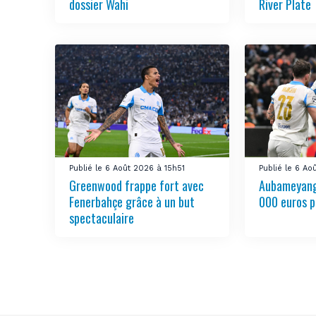
dossier Wahi
River Plate
Publié le 6 Août 2026 à 15h51
Publié le 6 Ao
Greenwood frappe fort avec
Aubameyang
Fenerbahçe grâce à un but
000 euros p
spectaculaire