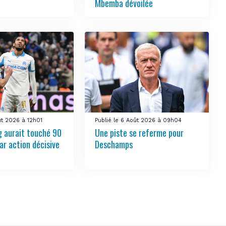
Mbemba dévoilée
ût 2026 à 12h01
Publié le 6 Août 2026 à 09h04
 aurait touché 90
Une piste se referme pour
ar action décisive
Deschamps