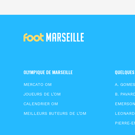
OLYMPIQUE DE MARSEILLE
QUELQUES
MERCATO OM
A. GOME
JOUEURS DE L’OM
B. PAVAR
CALENDRIER OM
EMERSO
MEILLEURS BUTEURS DE L’OM
LEONARD
PIERRE-E