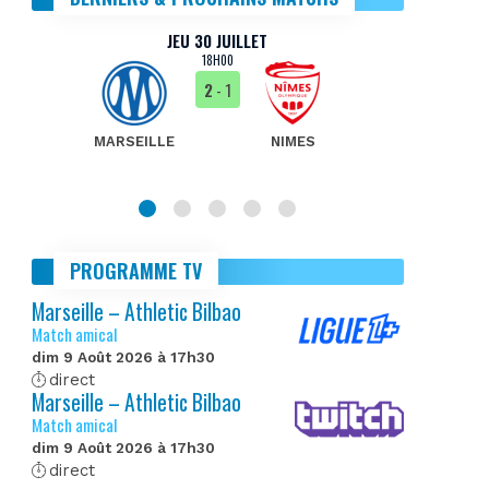
JEU 30 JUILLET
18H00
2
- 1
MARSEILLE
NIMES
MA
PROGRAMME TV
Marseille – Athletic Bilbao
Match amical
dim 9 Août 2026 à 17h30
direct
Marseille – Athletic Bilbao
Match amical
dim 9 Août 2026 à 17h30
direct