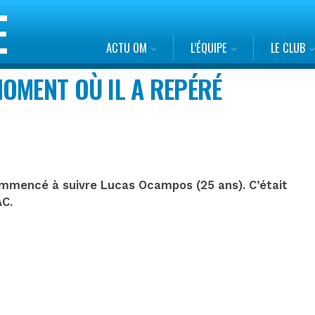
ACTU OM
L’ÉQUIPE
LE CLUB
OMENT OÙ IL A REPÉRÉ
mmencé à suivre Lucas Ocampos (25 ans). C’était
AC.