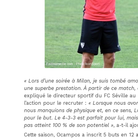
« Lors d’une soirée à Milan, je suis tombé am
une superbe prestation. À partir de ce match
expliqué le directeur sportif du FC Séville a
l’action pour le recruter :
« Lorsque nous avon
nous manquions de physique et, en ce sens, L
pour le but. Le 4-3-3 est parfait pour lui, mais
pas atteint 100 % de son potentiel »
, a-t-il ajo
Cette saison, Ocampos a inscrit 5 buts en 12