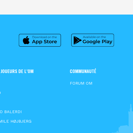
 JOUEURS DE L’OM
COMMUNAUTÉ
S
FORUM OM
D
N
O BALERDI
MILE HØJBJERG