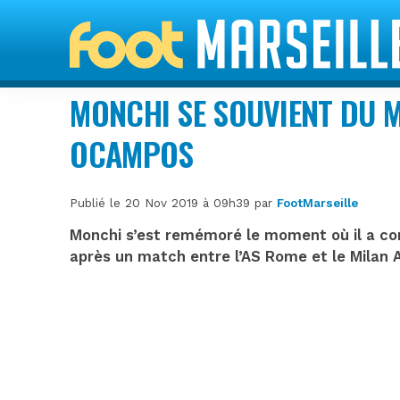
MONCHI SE SOUVIENT DU M
OCAMPOS
Publié le 20 Nov 2019 à 09h39 par
FootMarseille
Monchi s’est remémoré le moment où il a co
après un match entre l’AS Rome et le Milan 