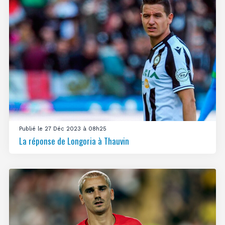
Publié le 27 Déc 2023 à 08h25
La réponse de Longoria à Thauvin