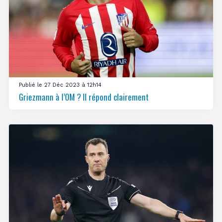
Publié le 27 Déc 2023 à 12h14
Griezmann à l’OM ? Il répond clairement