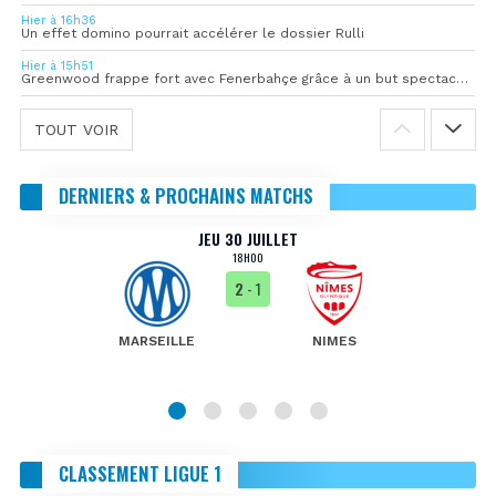
Hier à 16h36
Un effet domino pourrait accélérer le dossier Rulli
Hier à 15h51
Greenwood frappe fort avec Fenerbahçe grâce à un but spectaculaire
TOUT VOIR
DERNIERS & PROCHAINS MATCHS
JEU 30 JUILLET
18H00
2
- 1
MARSEILLE
NIMES
CLASSEMENT LIGUE 1