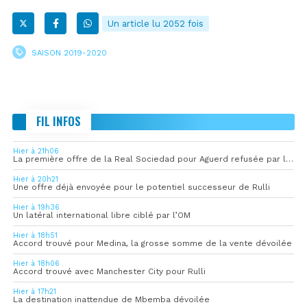
Un article lu 2052 fois
SAISON 2019-2020
FIL INFOS
Hier à 21h06
La première offre de la Real Sociedad pour Aguerd refusée par l’OM
Hier à 20h21
Une offre déjà envoyée pour le potentiel successeur de Rulli
Hier à 19h36
Un latéral international libre ciblé par l’OM
Hier à 18h51
Accord trouvé pour Medina, la grosse somme de la vente dévoilée
Hier à 18h06
Accord trouvé avec Manchester City pour Rulli
Hier à 17h21
La destination inattendue de Mbemba dévoilée