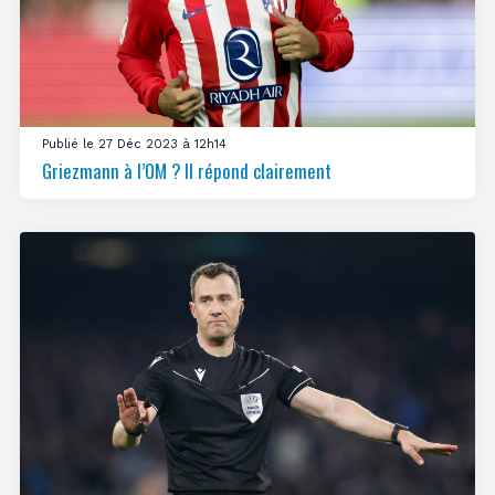
Publié le 27 Déc 2023 à 12h14
Griezmann à l’OM ? Il répond clairement