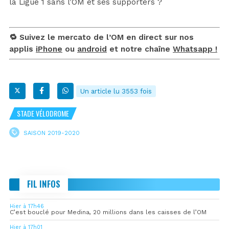
la Ligue 1 sans l’OM et ses supporters ?
🔁 Suivez le mercato de l’OM en direct sur nos
applis
iPhone
ou
android
et notre chaîne
Whatsapp !
Un article lu 3553 fois
STADE VÉLODROME
SAISON 2019-2020
FIL INFOS
Hier à 17h46
C’est bouclé pour Medina, 20 millions dans les caisses de l’OM
Hier à 17h01