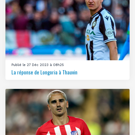
Publié le 27 Déc 2023 à 08h25
La réponse de Longoria à Thauvin