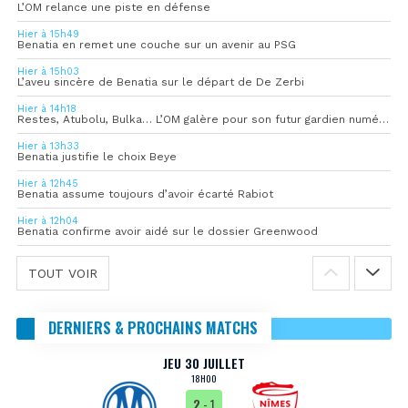
L’OM relance une piste en défense
Hier à 15h49
Benatia en remet une couche sur un avenir au PSG
Hier à 15h03
L’aveu sincère de Benatia sur le départ de De Zerbi
Hier à 14h18
Restes, Atubolu, Bulka… L’OM galère pour son futur gardien numéro 1
Hier à 13h33
Benatia justifie le choix Beye
Hier à 12h45
Benatia assume toujours d’avoir écarté Rabiot
Hier à 12h04
Benatia confirme avoir aidé sur le dossier Greenwood
TOUT VOIR
DERNIERS & PROCHAINS MATCHS
JEU 30 JUILLET
18H00
2
- 1