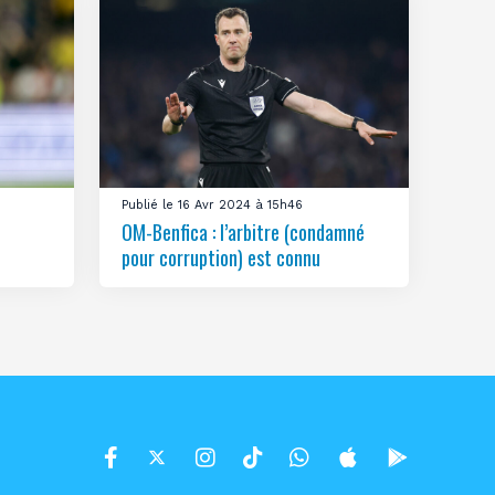
Publié le 16 Avr 2024 à 15h46
OM-Benfica : l’arbitre (condamné
pour corruption) est connu