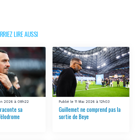
RIEZ LIRE AUSSI
uin 2026 à 08h22
Publié le 11 Mai 2026 à 12h03
 raconte sa
Guillemet ne comprend pas la
Vélodrome
sortie de Beye