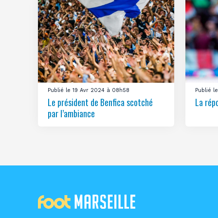
Publié le 19 Avr 2024 à 08h58
Publié 
Le président de Benfica scotché
La rép
par l’ambiance