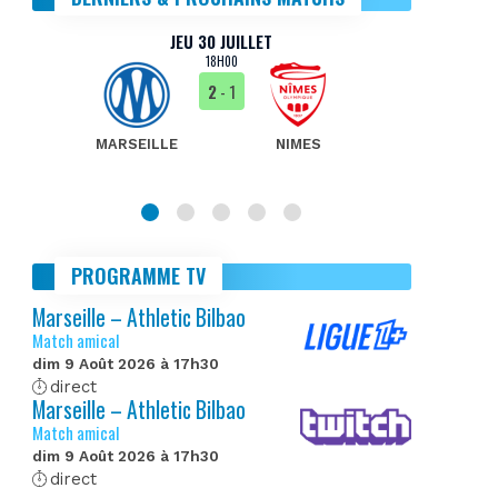
JEU 30 JUILLET
18H00
2
- 1
MARSEILLE
NIMES
MA
PROGRAMME TV
Marseille – Athletic Bilbao
Match amical
dim 9 Août 2026 à 17h30
direct
Marseille – Athletic Bilbao
Match amical
dim 9 Août 2026 à 17h30
direct