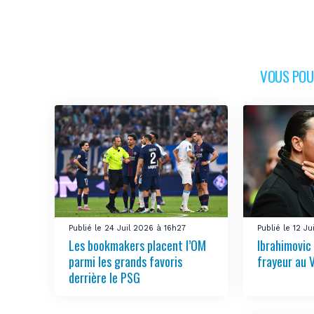
VOUS POUR
Publié le 24 Juil 2026 à 16h27
Publié le 12 J
Les bookmakers placent l’OM
Ibrahimovic
parmi les grands favoris
frayeur au 
derrière le PSG