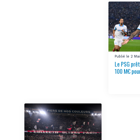
Publié le 2 M
Le PSG prêt
100 M€ pou