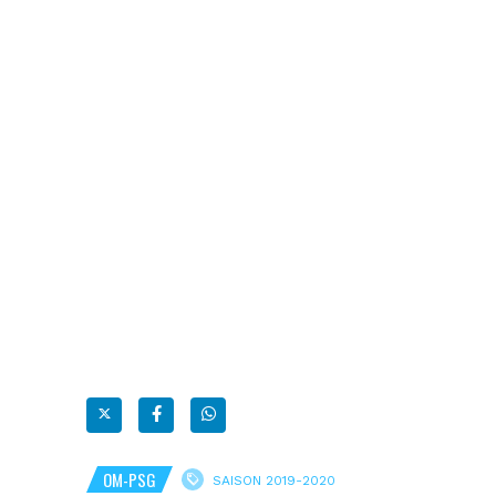
OM-PSG
SAISON 2019-2020