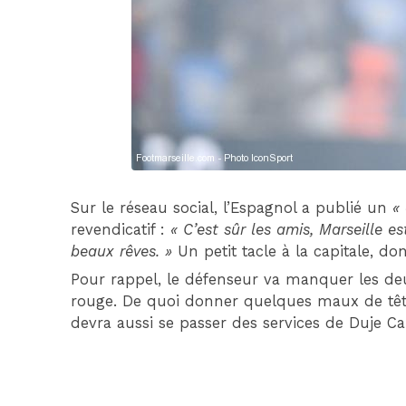
Sur le réseau social, l’Espagnol a publié un
«
revendicatif :
« C’est sûr les amis, Marseille e
beaux rêves. »
Un petit tacle à la capitale, don
Pour rappel, le défenseur va manquer les de
rouge. De quoi donner quelques maux de tête 
devra aussi se passer des services de Duje C