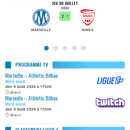
JEU 30 JUILLET
18H00
2
- 1
MARSEILLE
NIMES
PROGRAMME TV
Marseille – Athletic Bilbao
Match amical
dim 9 Août 2026 à 17h30
direct
Marseille – Athletic Bilbao
Match amical
dim 9 Août 2026 à 17h30
direct
CLASSEMENT LIGUE 1