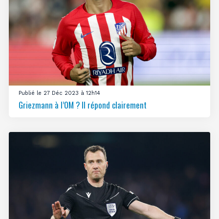
Publié le 27 Déc 2023 à 12h14
Griezmann à l’OM ? Il répond clairement