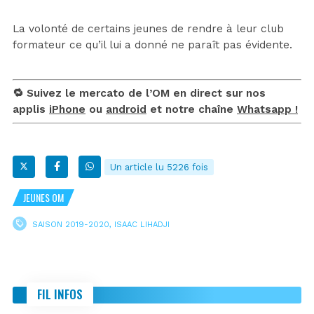
La volonté de certains jeunes de rendre à leur club
formateur ce qu’il lui a donné ne paraît pas évidente.
🔁 Suivez le mercato de l’OM en direct sur nos
applis
iPhone
ou
android
et notre chaîne
Whatsapp !
Un article lu 5226 fois
JEUNES OM
SAISON 2019-2020
,
ISAAC LIHADJI
FIL INFOS