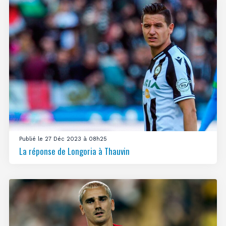
Publié le 27 Déc 2023 à 08h25
La réponse de Longoria à Thauvin