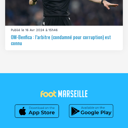
Publié le 16 Avr 2024 à 15h46
OM-Benfica : l’arbitre (condamné pour corruption) est
connu