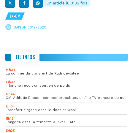
Un article lu 3103 fois
EX-OM
SAISON 2019-2020
FIL INFOS
14h34
La somme du transfert de Rulli dévoilée
13h32
Infantino reçoit un soutien de poids
12h44
OM-Athletic Bilbao : compos probables, chaîne TV et heure du match
12h04
Francfort s’agace dans le dossier Wahi
11h13
Longoria dans la tempête à River Plate
10h25