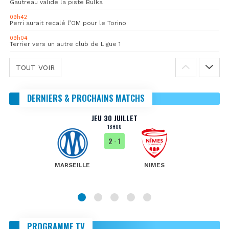
Gautreau valide la piste Bulka
09h42
Perri aurait recalé l’OM pour le Torino
09h04
Terrier vers un autre club de Ligue 1
TOUT VOIR
DERNIERS & PROCHAINS MATCHS
JEU 30 JUILLET
18H00
2
- 1
MARSEILLE
NIMES
PROGRAMME TV