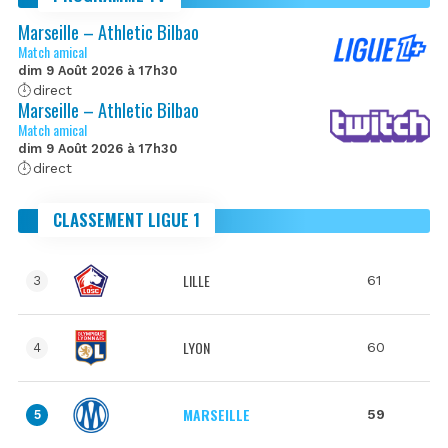
Marseille – Athletic Bilbao
Match amical
dim 9 Août 2026 à 17h30
direct
Marseille – Athletic Bilbao
Match amical
dim 9 Août 2026 à 17h30
direct
CLASSEMENT LIGUE 1
LILLE
61
3
LYON
60
4
MARSEILLE
59
5