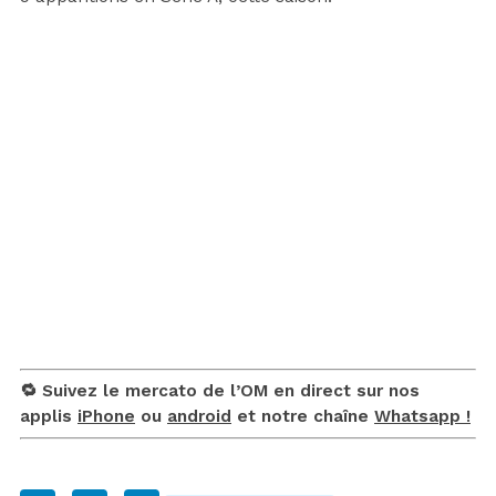
🔁 Suivez le mercato de l’OM en direct sur nos
applis
iPhone
ou
android
et notre chaîne
Whatsapp !