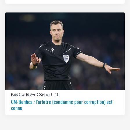
Publié le 16 Avr 2024 à 15h46
OM-Benfica : l’arbitre (condamné pour corruption) est
connu