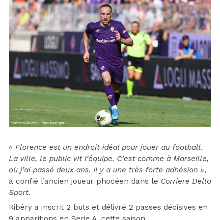
« Florence est un endroit idéal pour jouer au football.
La ville, le public vit l’équipe. C’est comme à Marseille,
où j’ai passé deux ans. Il y a une très forte adhésion »
,
a confié l’ancien joueur phocéen dans le
Corriere Dello
Sport
.
Ribéry a inscrit 2 buts et délivré 2 passes décisives en
9 apparitions en Serie A, cette saison.