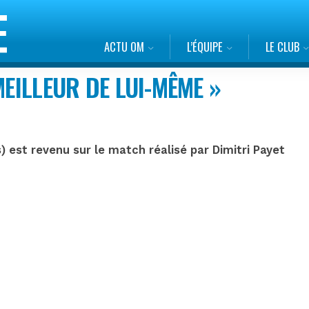
ACTU OM
L’ÉQUIPE
LE CLUB
MEILLEUR DE LUI-MÊME »
 est revenu sur le match réalisé par Dimitri Payet