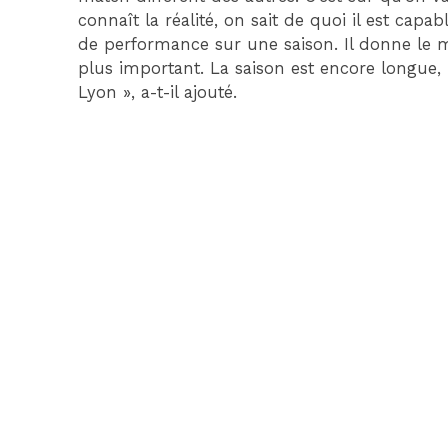
connaît la réalité, on sait de quoi il est capab
de performance sur une saison. Il donne le mei
plus important. La saison est encore longue,
Lyon », a-t-il ajouté.