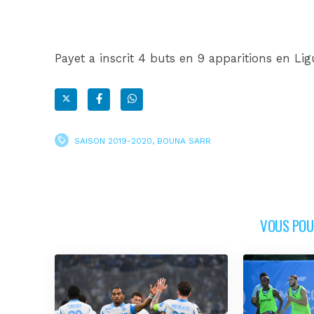
Payet a inscrit 4 buts en 9 apparitions en Ligu
SAISON 2019-2020
,
BOUNA SARR
VOUS POUR