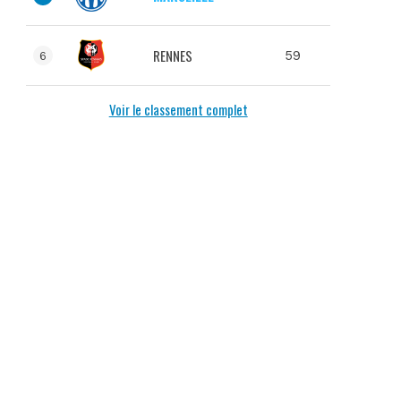
RENNES
59
6
Voir le classement complet