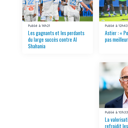
Publié à 14h21
Publié à 12h43
Les gagnants et les perdants
Astier : « Po
du large succès contre Al
pas meilleur
Shahania
Publié à 10h3
La valorisa
refroidit le