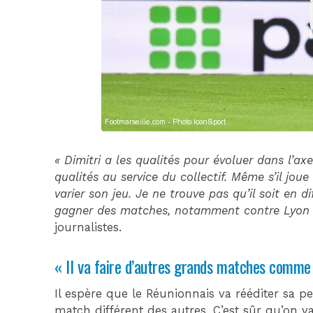
« Dimitri a les qualités pour évoluer dans l’axe
qualités au service du collectif. Même s’il jo
varier son jeu. Je ne trouve pas qu’il soit en di
gagner des matches, notamment contre Lyon
journalistes.
« Il va faire d’autres grands matches comme
Il espère que le Réunionnais va rééditer sa pe
match différent des autres. C’est sûr qu’on v