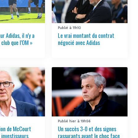
Publié à 11h10
ur Adidas, il n’y a
Le vrai montant du contrat
 club que l’OM »
négocié avec Adidas
3
Publié hier à 19h56
tion de McCourt
Un succès 3-0 et des signes
s investisseurs
rassurants avant le choc face