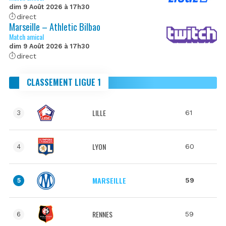
dim 9 Août 2026 à 17h30
direct
Marseille – Athletic Bilbao
Match amical
dim 9 Août 2026 à 17h30
direct
CLASSEMENT LIGUE 1
LILLE
61
3
LYON
60
4
MARSEILLE
59
5
RENNES
59
6