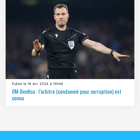
Publié le 16 Avr 2024 à 15h46
OM-Benfica : l’arbitre (condamné pour corruption) est
connu