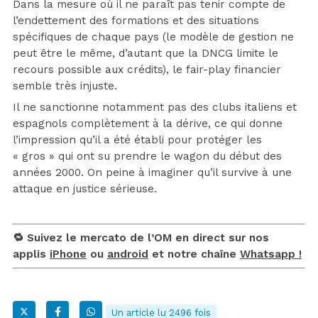
Dans la mesure où il ne paraît pas tenir compte de
l’endettement des formations et des situations
spécifiques de chaque pays (le modèle de gestion ne
peut être le même, d’autant que la DNCG limite le
recours possible aux crédits), le fair-play financier
semble très injuste.
Il ne sanctionne notamment pas des clubs italiens et
espagnols complètement à la dérive, ce qui donne
l’impression qu’il a été établi pour protéger les
« gros » qui ont su prendre le wagon du début des
années 2000. On peine à imaginer qu’il survive à une
attaque en justice sérieuse.
🔁 Suivez le mercato de l’OM en direct sur nos
applis
iPhone
ou
android
et notre chaîne
Whatsapp !
Un article lu 2496 fois