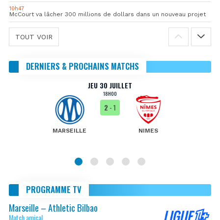
10h47
McCourt va lâcher 300 millions de dollars dans un nouveau projet
TOUT VOIR
DERNIERS & PROCHAINS MATCHS
JEU 30 JUILLET
18H00
2
- 1
MARSEILLE
NIMES
PROGRAMME TV
Marseille – Athletic Bilbao
Match amical