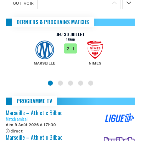
TOUT VOIR
DERNIERS & PROCHAINS MATCHS
JEU 30 JUILLET
18H00
2
- 1
MARSEILLE
NIMES
PROGRAMME TV
Marseille – Athletic Bilbao
Match amical
dim 9 Août 2026 à 17h30
direct
Marseille – Athletic Bilbao