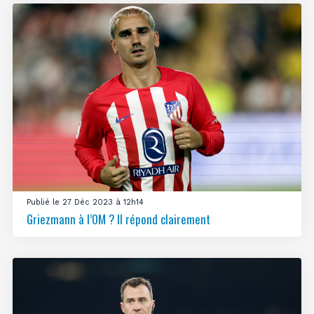
Publié le 27 Déc 2023 à 12h14
Griezmann à l’OM ? Il répond clairement