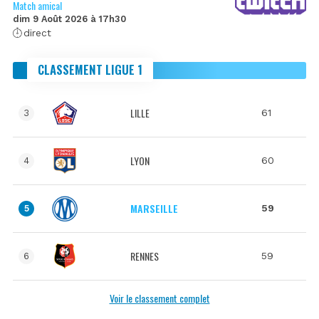
Match amical
dim 9 Août 2026 à 17h30
direct
CLASSEMENT LIGUE 1
LILLE
61
3
LYON
60
4
MARSEILLE
59
5
RENNES
59
6
Voir le classement complet