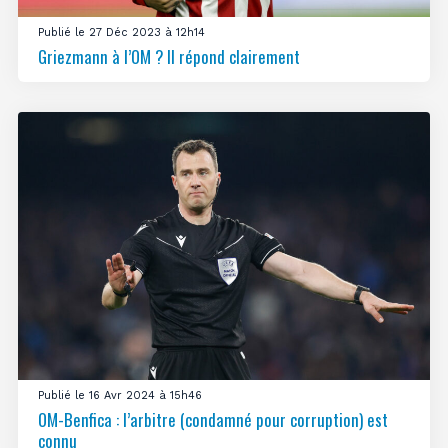
Publié le 27 Déc 2023 à 12h14
Griezmann à l’OM ? Il répond clairement
Publié le 16 Avr 2024 à 15h46
OM-Benfica : l’arbitre (condamné pour corruption) est
connu