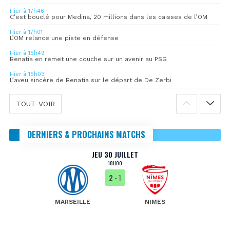
Hier à 17h46
C’est bouclé pour Medina, 20 millions dans les caisses de l’OM
Hier à 17h01
L’OM relance une piste en défense
Hier à 15h49
Benatia en remet une couche sur un avenir au PSG
Hier à 15h03
L’aveu sincère de Benatia sur le départ de De Zerbi
TOUT VOIR
DERNIERS & PROCHAINS MATCHS
JEU 30 JUILLET
18H00
2
- 1
MARSEILLE
NIMES