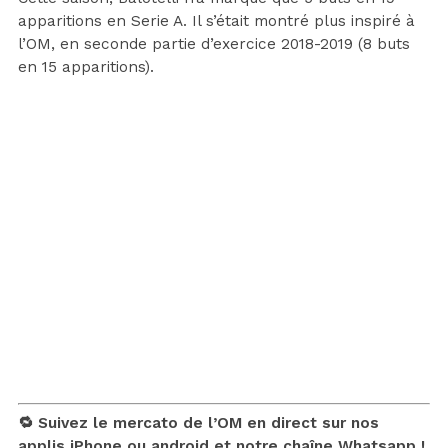
apparitions en Serie A. Il s’était montré plus inspiré à
l’OM, en seconde partie d’exercice 2018-2019 (8 buts
en 15 apparitions).
🔁 Suivez le mercato de l’OM en direct sur nos
applis
iPhone
ou
android
et notre chaîne
Whatsapp !