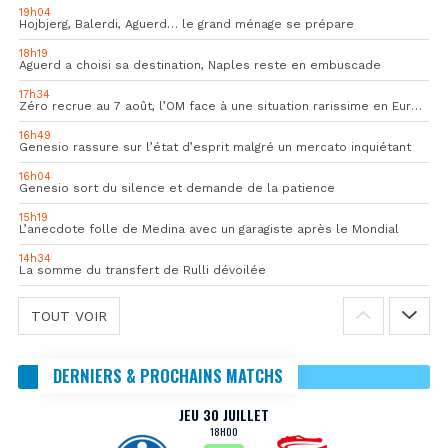
19h04
Hojbjerg, Balerdi, Aguerd… le grand ménage se prépare
18h19
Aguerd a choisi sa destination, Naples reste en embuscade
17h34
Zéro recrue au 7 août, l’OM face à une situation rarissime en Europe
16h49
Genesio rassure sur l’état d’esprit malgré un mercato inquiétant
16h04
Genesio sort du silence et demande de la patience
15h19
L’anecdote folle de Medina avec un garagiste après le Mondial
14h34
La somme du transfert de Rulli dévoilée
TOUT VOIR
DERNIERS & PROCHAINS MATCHS
JEU 30 JUILLET
18H00