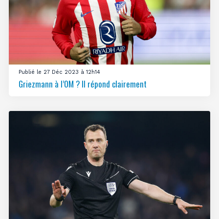
Publié le 27 Déc 2023 à 12h14
Griezmann à l’OM ? Il répond clairement