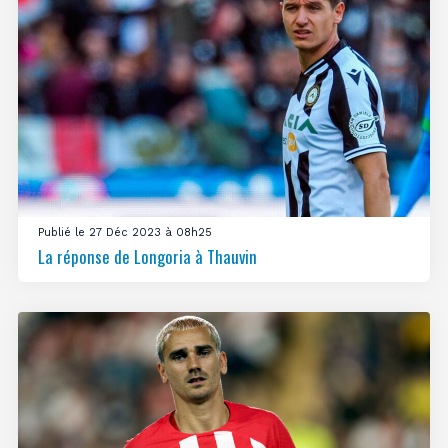
Publié le 27 Déc 2023 à 08h25
La réponse de Longoria à Thauvin