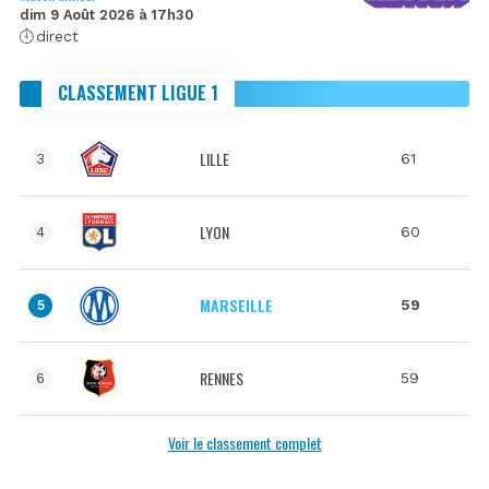
dim 9 Août 2026 à 17h30
direct
CLASSEMENT LIGUE 1
LILLE
61
3
LYON
60
4
MARSEILLE
59
5
RENNES
59
6
Voir le classement complet