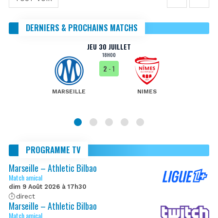
DERNIERS & PROCHAINS MATCHS
JEU 30 JUILLET
18H00
2
- 1
MARSEILLE
NIMES
PROGRAMME TV
Marseille – Athletic Bilbao
Match amical
dim 9 Août 2026 à 17h30
direct
Marseille – Athletic Bilbao
Match amical