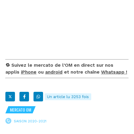
🔁 Suivez le mercato de l’OM en direct sur nos
applis
iPhone
ou
android
et notre chaîne
Whatsapp !
Un article lu 3253 fois
MERCATO OM
SAISON 2020-2021