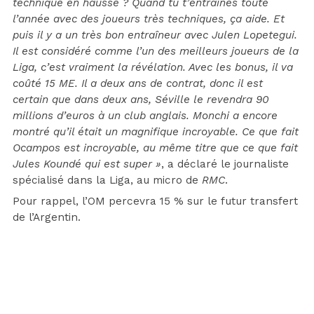
technique en hausse ? Quand tu t’entraînes toute
l’année avec des joueurs très techniques, ça aide. Et
puis il y a un très bon entraîneur avec Julen Lopetegui.
Il est considéré comme l’un des meilleurs joueurs de la
Liga, c’est vraiment la révélation. Avec les bonus, il va
coûté 15 ME. Il a deux ans de contrat, donc il est
certain que dans deux ans, Séville le revendra 90
millions d’euros à un club anglais. Monchi a encore
montré qu’il était un magnifique incroyable. Ce que fait
Ocampos est incroyable, au même titre que ce que fait
Jules Koundé qui est super »
, a déclaré le journaliste
spécialisé dans la Liga, au micro de
RMC
.
Pour rappel, l’OM percevra 15 % sur le futur transfert
de l’Argentin.