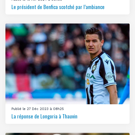
Le président de Benfica scotché par l’ambiance
Publié le 27 Déc 2023 à 08h25
La réponse de Longoria à Thauvin