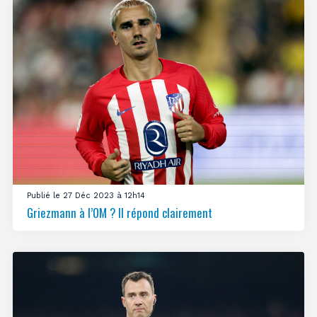
Publié le 27 Déc 2023 à 12h14
Griezmann à l’OM ? Il répond clairement