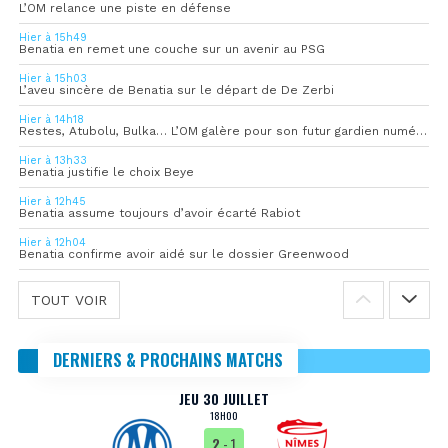
L’OM relance une piste en défense
Hier à 15h49
Benatia en remet une couche sur un avenir au PSG
Hier à 15h03
L’aveu sincère de Benatia sur le départ de De Zerbi
Hier à 14h18
Restes, Atubolu, Bulka… L’OM galère pour son futur gardien numéro 1
Hier à 13h33
Benatia justifie le choix Beye
Hier à 12h45
Benatia assume toujours d’avoir écarté Rabiot
Hier à 12h04
Benatia confirme avoir aidé sur le dossier Greenwood
TOUT VOIR
DERNIERS & PROCHAINS MATCHS
JEU 30 JUILLET
18H00
2
- 1