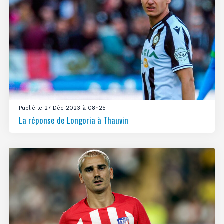
Publié le 27 Déc 2023 à 08h25
La réponse de Longoria à Thauvin