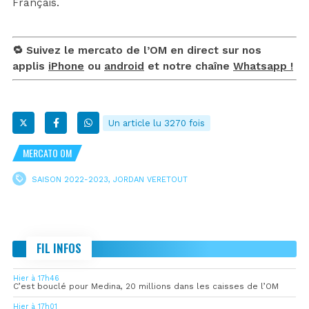
Français.
🔁 Suivez le mercato de l’OM en direct sur nos
applis
iPhone
ou
android
et notre chaîne
Whatsapp !
Un article lu 3270 fois
MERCATO OM
SAISON 2022-2023
,
JORDAN VERETOUT
FIL INFOS
Hier à 17h46
C’est bouclé pour Medina, 20 millions dans les caisses de l’OM
Hier à 17h01