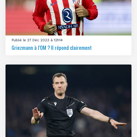
Publié le 27 Déc 2023 à 12h14
Griezmann à l’OM ? Il répond clairement