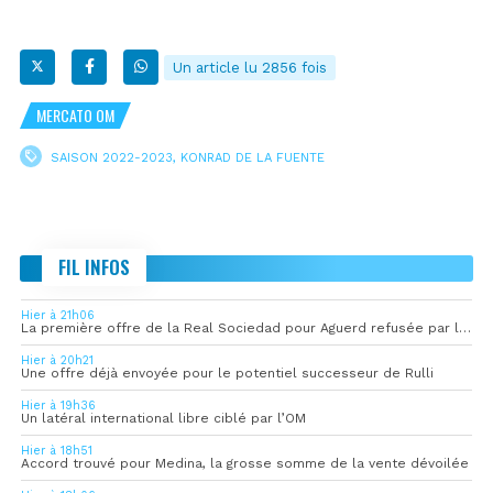
Un article lu 2856 fois
MERCATO OM
SAISON 2022-2023
,
KONRAD DE LA FUENTE
FIL INFOS
Hier à 21h06
La première offre de la Real Sociedad pour Aguerd refusée par l’OM
Hier à 20h21
Une offre déjà envoyée pour le potentiel successeur de Rulli
Hier à 19h36
Un latéral international libre ciblé par l’OM
Hier à 18h51
Accord trouvé pour Medina, la grosse somme de la vente dévoilée