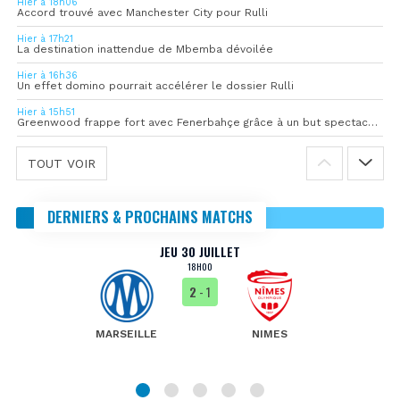
Hier à 18h06
Accord trouvé avec Manchester City pour Rulli
Hier à 17h21
La destination inattendue de Mbemba dévoilée
Hier à 16h36
Un effet domino pourrait accélérer le dossier Rulli
Hier à 15h51
Greenwood frappe fort avec Fenerbahçe grâce à un but spectaculaire
TOUT VOIR
DERNIERS & PROCHAINS MATCHS
JEU 30 JUILLET
18H00
2
- 1
MARSEILLE
NIMES