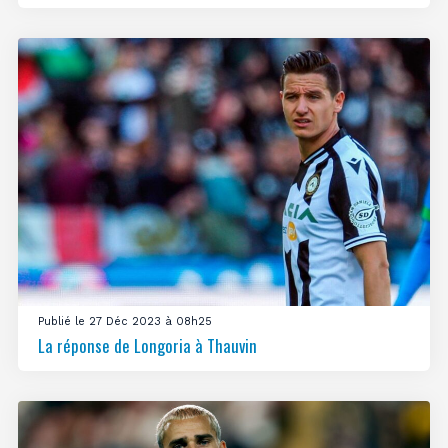
Publié le 27 Déc 2023 à 08h25
La réponse de Longoria à Thauvin