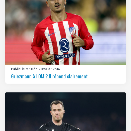
Publié le 27 Déc 2023 à 12h14
Griezmann à l’OM ? Il répond clairement