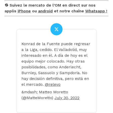
🔁 Suivez le mercato de l’OM en direct sur nos
applis
iPhone
ou
android
et notre chaîne
Whatsapp !
Konrad de la Fuente puede regresar
a la Liga, cedido. El Valladolid, muy
interesado en él. A día de hoy es el
equipo mejor colocado. Hay otras
posibilidades, como Anderlecht,
Burnley, Sassuolo y Sampdoria. No
hay decisión definitiva, pero está en
el mercado.
@relevo
&mdash; Matteo Moretto
(@MatteMoretto)
July 30, 2022