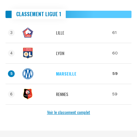
CLASSEMENT LIGUE 1
LILLE
61
3
LYON
60
4
MARSEILLE
59
5
RENNES
59
6
Voir le classement complet