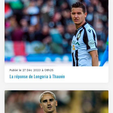
Publié le 27 Déc 2023 à 08h25
La réponse de Longoria à Thauvin