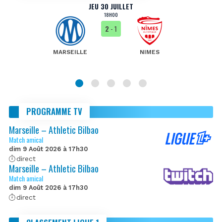
JEU 30 JUILLET
18H00
2
- 1
MARSEILLE
NIMES
PROGRAMME TV
Marseille – Athletic Bilbao
Match amical
dim 9 Août 2026 à 17h30
direct
Marseille – Athletic Bilbao
Match amical
dim 9 Août 2026 à 17h30
direct