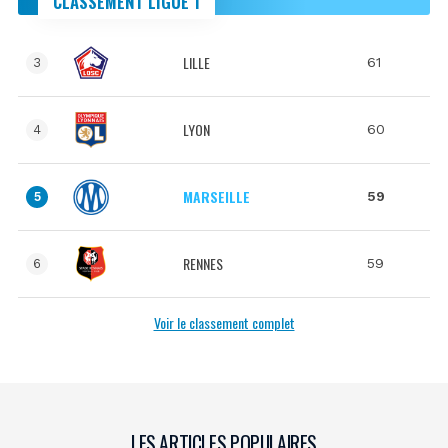
CLASSEMENT LIGUE 1
LILLE
61
3
LYON
60
4
MARSEILLE
59
5
RENNES
59
6
Voir le classement complet
LES ARTICLES POPULAIRES