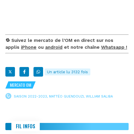
🔁 Suivez le mercato de l’OM en direct sur nos
applis
iPhone
ou
android
et notre chaîne
Whatsapp !
Un article lu 3132 fois
MERCATO OM
SAISON 2022-2023
,
MATTÉO GUENDOUZI
,
WILLIAM SALIBA
FIL INFOS