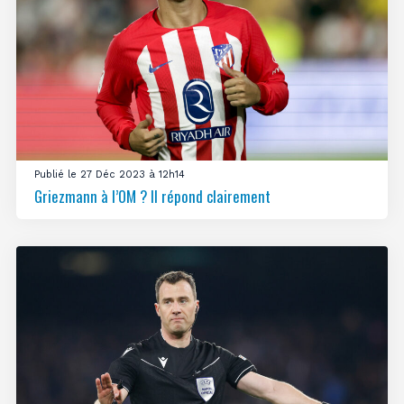
Publié le 27 Déc 2023 à 12h14
Griezmann à l’OM ? Il répond clairement