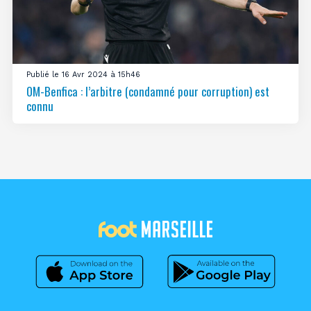
Publié le 16 Avr 2024 à 15h46
OM-Benfica : l’arbitre (condamné pour corruption) est
connu